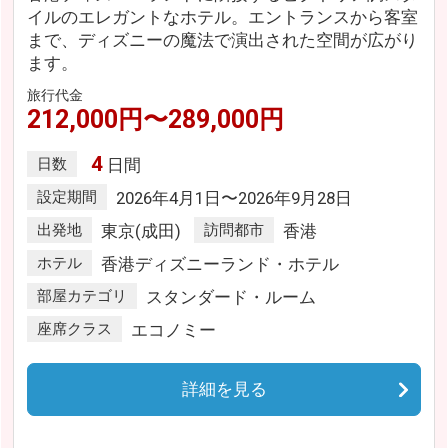
イルのエレガントなホテル。エントランスから客室
まで、ディズニーの魔法で演出された空間が広がり
ます。
旅行代金
212,000円〜289,000円
4
日数
日間
設定期間
2026年4月1日〜2026年9月28日
出発地
東京(成田)
訪問都市
香港
ホテル
香港ディズニーランド・ホテル
部屋カテゴリ
スタンダード・ルーム
座席クラス
エコノミー
詳細を見る