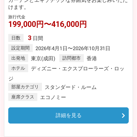
ガーデンとエキゾチックな雰囲気をお楽しみいただ
けます。
旅行代金
199,000円〜416,000円
3
日数
日間
設定期間
2026年4月1日〜2026年10月31日
出発地
東京(成田)
訪問都市
香港
ホテル
ディズニー・エクスプローラーズ・ロッ
ジ
部屋カテゴリ
スタンダード・ルーム
座席クラス
エコノミー
詳細を見る