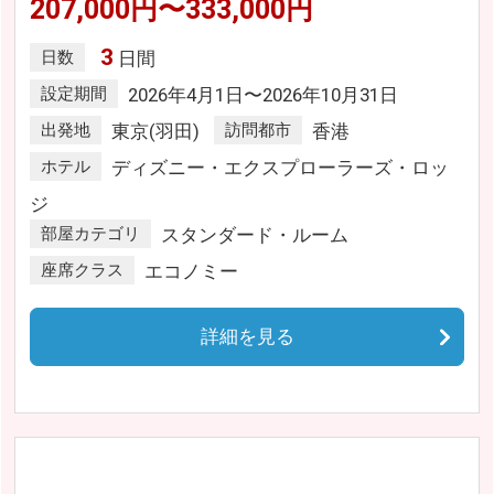
207,000円〜333,000円
3
日数
日間
設定期間
2026年4月1日〜2026年10月31日
出発地
東京(羽田)
訪問都市
香港
ホテル
ディズニー・エクスプローラーズ・ロッ
ジ
部屋カテゴリ
スタンダード・ルーム
座席クラス
エコノミー
詳細を見る