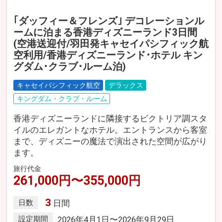
｢ダッフィー＆フレンズ｣ デコレーションル
ームに泊まる香港ディズニーランド3日間
(空港送迎付/羽田発キャセイパシフィック航
空利用/香港ディズニーランド･ホテル キン
グダム･クラブ･ルーム泊)
キャセイパシフィック航空
デラックス
キングダム・クラブ・ルーム
香港ディズニーランドに隣接するビクトリア調スタ
イルのエレガントなホテル。エントランスから客室
まで、ディズニーの魔法で演出された空間が広がり
ます。
旅行代金
261,000円〜355,000円
3
日数
日間
設定期間
2026年4月1日〜2026年9月29日