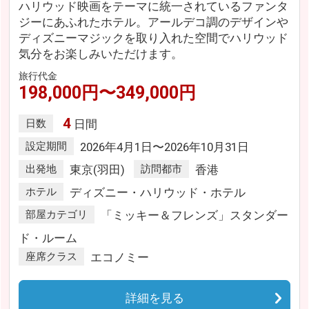
ハリウッド映画をテーマに統一されているファンタ
ジーにあふれたホテル。アールデコ調のデザインや
ディズニーマジックを取り入れた空間でハリウッド
気分をお楽しみいただけます。
旅行代金
198,000円〜349,000円
4
日数
日間
設定期間
2026年4月1日〜2026年10月31日
出発地
東京(羽田)
訪問都市
香港
ホテル
ディズニー・ハリウッド・ホテル
部屋カテゴリ
「ミッキー＆フレンズ」スタンダー
ド・ルーム
座席クラス
エコノミー
詳細を見る