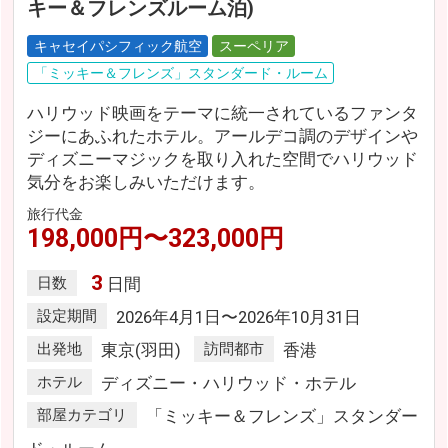
キー＆フレンズルーム泊)
キャセイパシフィック航空
スーペリア
「ミッキー＆フレンズ」スタンダード・ルーム
ハリウッド映画をテーマに統一されているファンタ
ジーにあふれたホテル。アールデコ調のデザインや
ディズニーマジックを取り入れた空間でハリウッド
気分をお楽しみいただけます。
旅行代金
198,000円〜323,000円
3
日数
日間
設定期間
2026年4月1日〜2026年10月31日
出発地
東京(羽田)
訪問都市
香港
ホテル
ディズニー・ハリウッド・ホテル
部屋カテゴリ
「ミッキー＆フレンズ」スタンダー