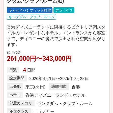
グダム･クラブ･ルーム泊)
キャセイパシフィック航空
デラックス
キングダム・クラブ・ルーム
香港ディズニーランドに隣接するビクトリア調スタ
イルのエレガントなホテル。エントランスから客室
まで、ディズニーの魔法で演出された空間が広がり
ます。
旅行代金
261,000円〜343,000円
4
日数
日間
設定期間
2026年4月1日〜2026年9月28日
出発地
東京(羽田)
訪問都市
香港
ホテル
香港ディズニーランド・ホテル
部屋カテゴリ
キングダム・クラブ・ルーム
座席クラス
エコノミー