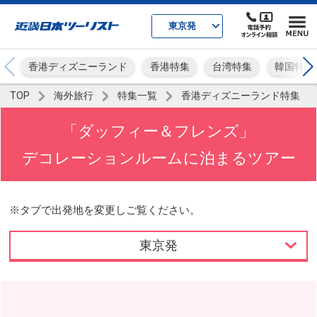
東京発
香港ディズニーランド
香港特集
台湾特集
韓国特集
TOP
海外旅行
特集一覧
香港ディズニーランド特集
「ダッフィー＆フレンズ」
デコレーションルームに泊まるツアー
※タブで出発地を変更しご覧ください。
東京発
東京発
名古屋発