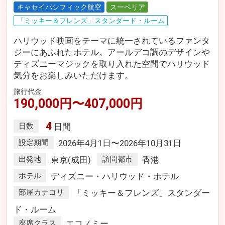
キャセイパシフィック航空
スーペリア
「ミッキー＆フレンズ」スタンダード・ルーム
ハリウッド映画をテーマに統一されているファンタ
ジーにあふれたホテル。アールデコ調のデザインや
ディズニーマジックを取り入れた空間でハリウッド
気分をお楽しみいただけます。
旅行代金
190,000円〜407,000円
4
日数
日間
設定期間
2026年4月1日〜2026年10月31日
出発地
東京(成田)
訪問都市
香港
ホテル
ディズニー・ハリウッド・ホテル
部屋カテゴリ
「ミッキー＆フレンズ」スタンダー
ド・ルーム
座席クラス
エコノミー