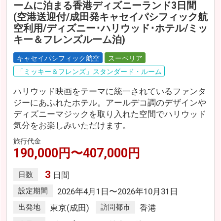
ームに泊まる香港ディズニーランド3日間
(空港送迎付/成田発キャセイパシフィック航
空利用/ディズニー･ハリウッド･ホテル/ミッ
キー＆フレンズルーム泊)
キャセイパシフィック航空
スーペリア
「ミッキー＆フレンズ」スタンダード・ルーム
ハリウッド映画をテーマに統一されているファンタ
ジーにあふれたホテル。アールデコ調のデザインや
ディズニーマジックを取り入れた空間でハリウッド
気分をお楽しみいただけます。
旅行代金
190,000円〜407,000円
3
日数
日間
設定期間
2026年4月1日〜2026年10月31日
出発地
東京(成田)
訪問都市
香港