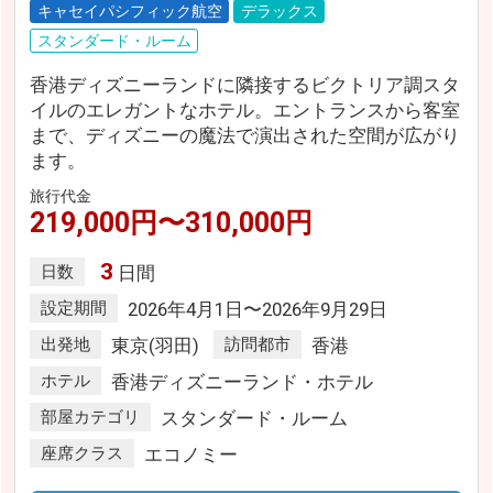
キャセイパシフィック航空
デラックス
スタンダード・ルーム
香港ディズニーランドに隣接するビクトリア調スタ
イルのエレガントなホテル。エントランスから客室
まで、ディズニーの魔法で演出された空間が広がり
ます。
旅行代金
219,000円〜310,000円
3
日数
日間
設定期間
2026年4月1日〜2026年9月29日
出発地
東京(羽田)
訪問都市
香港
ホテル
香港ディズニーランド・ホテル
部屋カテゴリ
スタンダード・ルーム
座席クラス
エコノミー