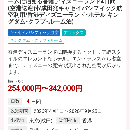
ームに泊まる香港ディズニーランド4日間
(空港送迎付/成田発キャセイパシフィック航
空利用/香港ディズニーランド･ホテル キン
グダム･クラブ･ルーム泊)
キャセイパシフィック航空
デラックス
キングダム・クラブ・ルーム
香港ディズニーランドに隣接するビクトリア調スタ
イルのエレガントなホテル。エントランスから客室
まで、ディズニーの魔法で演出された空間が広がり
ます。
旅行代金
254,000円〜342,000円
4
日数
日間
設定期間
2026年4月1日〜2026年9月28日
出発地
東京(成田)
訪問都市
香港