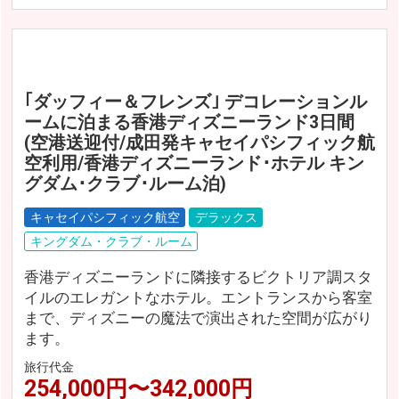
｢ダッフィー＆フレンズ｣ デコレーションル
ームに泊まる香港ディズニーランド3日間
(空港送迎付/成田発キャセイパシフィック航
空利用/香港ディズニーランド･ホテル キン
グダム･クラブ･ルーム泊)
キャセイパシフィック航空
デラックス
キングダム・クラブ・ルーム
香港ディズニーランドに隣接するビクトリア調スタ
イルのエレガントなホテル。エントランスから客室
まで、ディズニーの魔法で演出された空間が広がり
ます。
旅行代金
254,000円〜342,000円