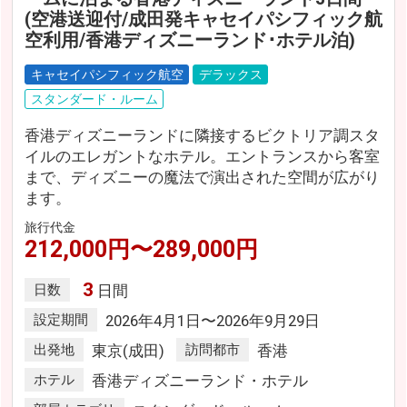
(空港送迎付/成田発キャセイパシフィック航
空利用/香港ディズニーランド･ホテル泊)
キャセイパシフィック航空
デラックス
スタンダード・ルーム
香港ディズニーランドに隣接するビクトリア調スタ
イルのエレガントなホテル。エントランスから客室
まで、ディズニーの魔法で演出された空間が広がり
ます。
旅行代金
212,000円〜289,000円
3
日数
日間
設定期間
2026年4月1日〜2026年9月29日
出発地
東京(成田)
訪問都市
香港
ホテル
香港ディズニーランド・ホテル