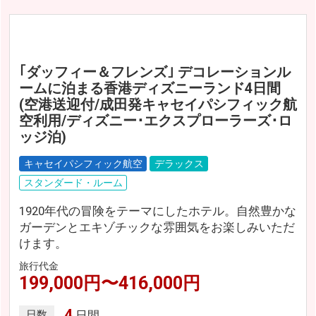
｢ダッフィー＆フレンズ｣ デコレーションル
ームに泊まる香港ディズニーランド4日間
(空港送迎付/成田発キャセイパシフィック航
空利用/ディズニー･エクスプローラーズ･ロ
ッジ泊)
キャセイパシフィック航空
デラックス
スタンダード・ルーム
1920年代の冒険をテーマにしたホテル。自然豊かな
ガーデンとエキゾチックな雰囲気をお楽しみいただ
けます。
旅行代金
199,000円〜416,000円
4
日数
日間