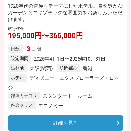
1920年代の冒険をテーマにしたホテル。自然豊かな
ガーデンとエキゾチックな雰囲気をお楽しみいただ
けます。
旅行代金
195,000円〜366,000円
3
日数
日間
設定期間
2026年4月1日〜2026年10月31日
出発地
大阪(関西)
訪問都市
香港
ホテル
ディズニー・エクスプローラーズ・ロッ
ジ
部屋カテゴリ
スタンダード・ルーム
座席クラス
エコノミー
詳細を見る