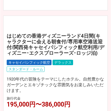
はじめての香港ディズニーランド4日間(キ
ャラクターに会える朝食付/専用車空港送迎
付/関西発キャセイパシフィック航空利用/デ
ィズニー･エクスプローラーズ･ロッジ泊)
キャセイパシフィック航空
デラックス
スタンダード・ルーム
1920年代の冒険をテーマにしたホテル。自然豊かな
ガーデンとエキゾチックな雰囲気をお楽しみいただ
けます。
旅行代金
195,000円〜386,000円