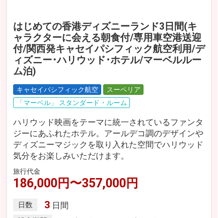
はじめての香港ディズニーランド3日間(キ
ャラクターに会える朝食付/専用車空港送迎
付/関西発キャセイパシフィック航空利用/デ
ィズニー･ハリウッド･ホテル/マーベルルー
ム泊)
キャセイパシフィック航空
スーペリア
「マーベル」 スタンダード・ルーム
ハリウッド映画をテーマに統一されているファンタ
ジーにあふれたホテル。アールデコ調のデザインや
ディズニーマジックを取り入れた空間でハリウッド
気分をお楽しみいただけます。
旅行代金
186,000円〜357,000円
3
日数
日間