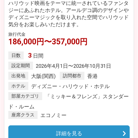
ハリウッド映画をテーマに統一されているファンタ
ジーにあふれたホテル。アールデコ調のデザインや
ディズニーマジックを取り入れた空間でハリウッド
気分をお楽しみいただけます。
旅行代金
186,000円〜357,000円
3
日数
日間
設定期間
2026年4月1日〜2026年10月31日
出発地
大阪(関西)
訪問都市
香港
ホテル
ディズニー・ハリウッド・ホテル
部屋カテゴリ
「ミッキー＆フレンズ」スタンダー
ド・ルーム
座席クラス
エコノミー
詳細を見る