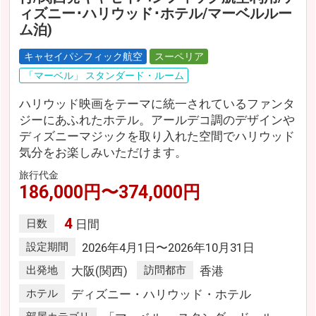
ィズニー･ハリウッド･ホテル/マーベルルー
ム泊)
キャセイパシフィック航空
スーペリア
「マーベル」 スタンダード・ルーム
ハリウッド映画をテーマに統一されているファンタ
ジーにあふれたホテル。アールデコ調のデザインや
ディズニーマジックを取り入れた空間でハリウッド
気分をお楽しみいただけます。
旅行代金
186,000円〜374,000円
4
日数
日間
設定期間
2026年4月1日〜2026年10月31日
出発地
大阪(関西)
訪問都市
香港
ホテル
ディズニー・ハリウッド・ホテル