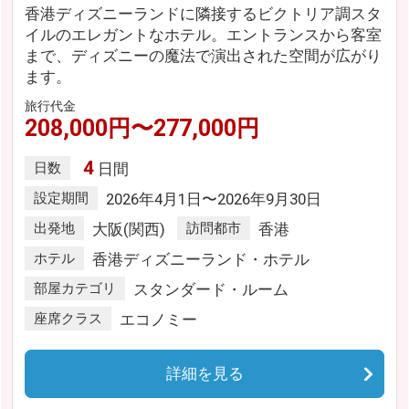
香港ディズニーランドに隣接するビクトリア調スタ
イルのエレガントなホテル。エントランスから客室
まで、ディズニーの魔法で演出された空間が広がり
ます。
旅行代金
208,000円〜277,000円
4
日数
日間
設定期間
2026年4月1日〜2026年9月30日
出発地
大阪(関西)
訪問都市
香港
ホテル
香港ディズニーランド・ホテル
部屋カテゴリ
スタンダード・ルーム
座席クラス
エコノミー
詳細を見る