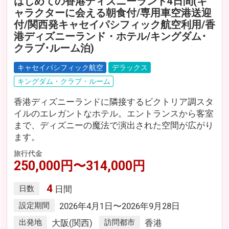
はじめての香港ディズニーランド4日間(キ
ャラクターに会える朝食付/専用車空港送迎
付/関西発キャセイパシフィック航空利用/香
港ディズニーランド・ホテル/キングダム･
クラブ･ルーム泊)
キャセイパシフィック航空
デラックス
キングダム・クラブ・ルーム
香港ディズニーランドに隣接するビクトリア調スタ
イルのエレガントなホテル。エントランスから客室
まで、ディズニーの魔法で演出された空間が広がり
ます。
旅行代金
250,000円〜314,000円
4
日数
日間
設定期間
2026年4月1日〜2026年9月28日
出発地
大阪(関西)
訪問都市
香港