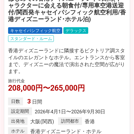
ャラクターに会える朝食付/専用車空港送迎
付/関西発キャセイパシフィック航空利用/香
港ディズニーランド･ホテル泊)
キャセイパシフィック航空
デラックス
スタンダード・ルーム
香港ディズニーランドに隣接するビクトリア調スタ
イルのエレガントなホテル。エントランスから客室
まで、ディズニーの魔法で演出された空間が広がり
ます。
旅行代金
208,000円〜265,000円
3
日数
日間
設定期間
2026年4月1日〜2026年9月30日
出発地
大阪(関西)
訪問都市
香港
ホテル
香港ディズニーランド・ホテル