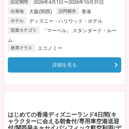
設定期間
2026年4月1日〜2026年10月31日
出発地
大阪(関西)
訪問都市
香港
ホテル
ディズニー・ハリウッド・ホテル
部屋カテゴリ
「マーベル」 スタンダード・ルー
ム
座席クラス
エコノミー
詳細を見る
はじめての香港ディズニーランド4日間(キ
ャラクターに会える朝食付/専用車空港送迎
付/関西発キャセイパシフィック航空利用/デ