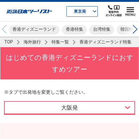
東京発
香港ディズニーランド
香港特集
台湾特集
韓国特集
TOP
海外旅行
特集一覧
香港ディズニーランド特集
はじめての香港ディズニーランドにおす
すめツアー
※タブで出発地を変更しご覧ください。
大阪発
東京発
名古屋発