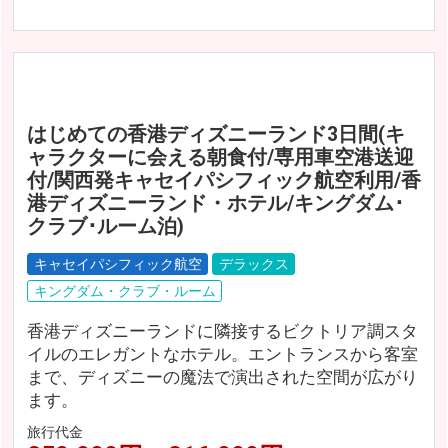
はじめての香港ディズニーランド3日間(キ
ャラクターに会える朝食付/専用車空港送迎
付/関西発キャセイパシフィック航空利用/香
港ディズニーランド・ホテル/キングダム･
クラブ･ルーム泊)
キャセイパシフィック航空
デラックス
キングダム・クラブ・ルーム
香港ディズニーランドに隣接するビクトリア調スタ
イルのエレガントなホテル。エントランスから客室
まで、ディズニーの魔法で演出された空間が広がり
ます。
旅行代金