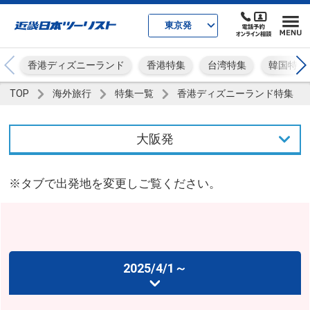
東京発
香港ディズニーランド
香港特集
台湾特集
韓国特集
TOP
海外旅行
特集一覧
香港ディズニーランド特集
大阪発
東京発
※タブで出発地を変更しご覧ください。
大阪発
2025/4/1～