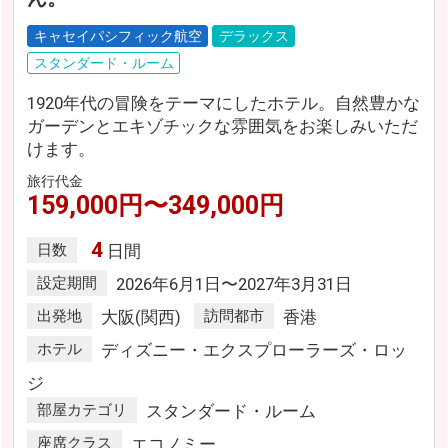
キャセイパシフィック航空
デラックス
スタンダード・ルーム
1920年代の冒険をテーマにしたホテル。自然豊かな
ガーデンとエキゾチックな雰囲気をお楽しみいただ
けます。
旅行代金
159,000円〜349,000円
4
日数
日間
設定期間
2026年6月1日〜2027年3月31日
出発地
大阪(関西)
訪問都市
香港
ホテル
ディズニー・エクスプローラーズ・ロッ
ジ
部屋カテゴリ
スタンダード・ルーム
座席クラス
エコノミー