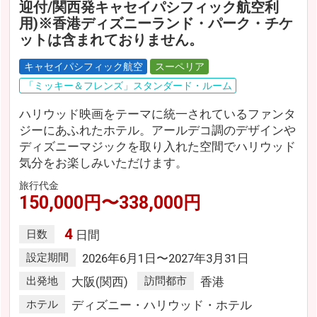
迎付/関西発キャセイパシフィック航空利
用)※香港ディズニーランド・パーク・チケ
ットは含まれておりません。
キャセイパシフィック航空
スーペリア
「ミッキー＆フレンズ」スタンダード・ルーム
ハリウッド映画をテーマに統一されているファンタ
ジーにあふれたホテル。アールデコ調のデザインや
ディズニーマジックを取り入れた空間でハリウッド
気分をお楽しみいただけます。
旅行代金
150,000円〜338,000円
4
日数
日間
設定期間
2026年6月1日〜2027年3月31日
出発地
大阪(関西)
訪問都市
香港
ホテル
ディズニー・ハリウッド・ホテル