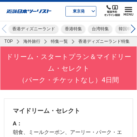
東京発
香港ディズニーランド
香港特集
台湾特集
韓国特集
TOP
海外旅行
特集一覧
香港ディズニーランド特集
ドリーム・スタートプラン＆マイドリー
ム・セレクト
（パーク・チケットなし）4日間
マイドリーム・セレクト
A：
朝食、ミールクーポン、アーリー・パーク・エ