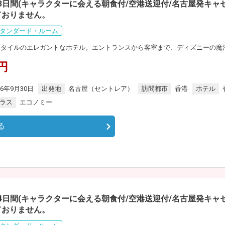
3日間(キャラクターに会える朝食付/空港送迎付/名古屋発キャ
ておりません。
タンダード・ルーム
スタイルのエレガントなホテル。エントランスから客室まで、ディズニーの魔
0円
26年9月30日
出発地
名古屋（セントレア）
訪問都市
香港
ホテル
ラス
エコノミー
る
4日間(キャラクターに会える朝食付/空港送迎付/名古屋発キャ
ておりません。