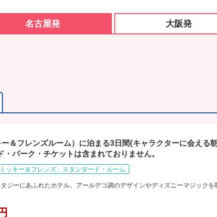
名古屋発
大阪発
ー＆フレンズルーム）に泊まる3日間(キャラクターに会える朝
ド・パーク・チケットは含まれておりません。
ミッキー＆フレンズ」スタンダード・ルーム
ンタジーにあふれたホテル。アールデコ調のデザインやディズニーマジックを
0円