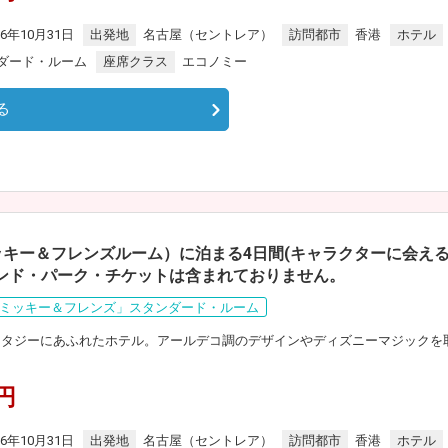
26年10月31日
出発地
名古屋（セントレア）
訪問都市
香港
ホテル
ダード・ルーム
座席クラス
エコノミー
る
キー＆フレンズルーム）に泊まる4日間(キャラクターに会える
ンド・パーク・チケットは含まれておりません。
ミッキー＆フレンズ」スタンダード・ルーム
ンタジーにあふれたホテル。アールデコ調のデザインやディズニーマジックを
0円
26年10月31日
出発地
名古屋（セントレア）
訪問都市
香港
ホテル