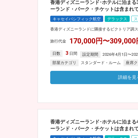
香港ディズニーランド･ホテルに泊まる
ーランド・パーク・チケットは含まれ
キャセイパシフィック航空
デラックス
ス
香港ディズニーランドに隣接するビクトリア調
170,000円〜309,00
旅行代金
3
日数
日間
設定期間
2026年4月1日〜20
部屋カテゴリ
スタンダード・ルーム
座席ク
詳細を見
香港ディズニーランド･ホテルに泊まる
ーランド・パーク・チケットは含まれ