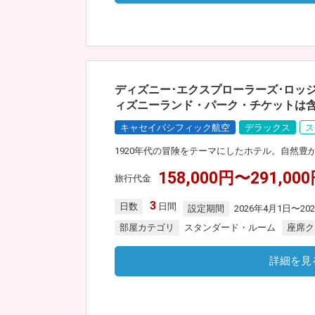
ディズニー･エクスプローラーズ･ロッ
ィズニーランド・パーク・チケットは
キャセイパシフィック航空
デラックス
ス
1920年代の冒険をテーマにしたホテル。自然
158,000円〜291,00
旅行代金
3
日数
日間
設定期間
2026年4月1日〜20
部屋カテゴリ
スタンダード・ルーム
座席ク
詳細を見