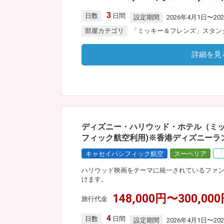
3
日数
日間
設定期間
2026年4月1日〜20
部屋カテゴリ
「ミッキー＆フレンズ」スタン
詳細を見
ディズニー・ハリウッド・ホテル（ミッ
フィック航空利用)※香港ディズニーラ
キャセイパシフィック航空
スーペリア
「
ハリウッド映画をテーマに統一されているファ
けます。
148,000円〜300,00
旅行代金
4
日数
日間
設定期間
2026年4月1日〜20