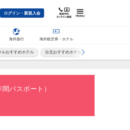
ログイン・新規入会
海外旅行
海外航空券・ホテル
ウルおすすめホテル
台北おすすめホテル
シンガポールおすす
年間パスポート）