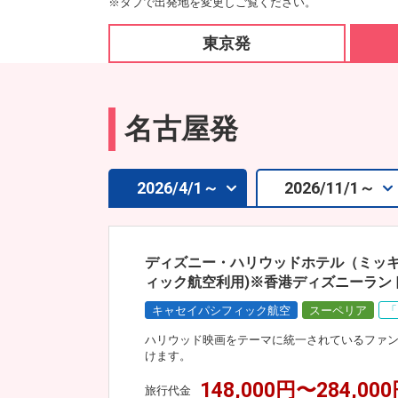
※タブで出発地を変更しご覧ください。
東京発
名古屋発
2026/4/1～
2026/11/1～
ディズニー・ハリウッドホテル（ミッキ
ィック航空利用)※香港ディズニーラン
キャセイパシフィック航空
スーペリア
「
ハリウッド映画をテーマに統一されているファ
けます。
148,000円〜284,00
旅行代金