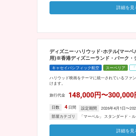
詳細を見
ディズニー･ハリウッド･ホテル(マーベ
用)※香港ディズニーランド・パーク・
キャセイパシフィック航空
スーペリア
「
ハリウッド映画をテーマに統一されているファ
けます。
148,000円〜300,00
旅行代金
4
日数
日間
設定期間
2026年4月1日〜20
部屋カテゴリ
「マーベル」 スタンダード・
詳細を見