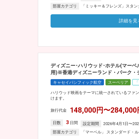
部屋カテゴリ
「ミッキー＆フレンズ」スタン
詳細を見
ディズニー･ハリウッド･ホテル(マーベ
用)※香港ディズニーランド・パーク・
キャセイパシフィック航空
スーペリア
「
ハリウッド映画をテーマに統一されているファ
けます。
148,000円〜284,00
旅行代金
3
日数
日間
設定期間
2026年4月1日〜20
部屋カテゴリ
「マーベル」 スタンダード・