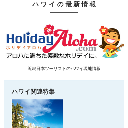
ハ ワ イ の 最 新 情 報
近畿日本ツーリストのハワイ現地情報
ハワイ関連特集