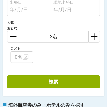
出発日
現地出発日
年/月/日
年/月/日
人数
おとな
こども
0名
検索
海外航空券のみ・ホテルのみを探す