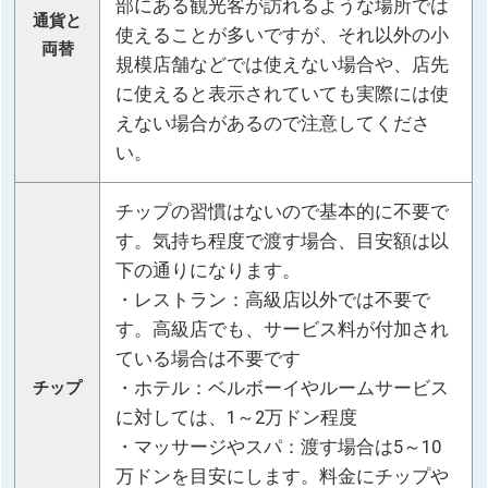
部にある観光客が訪れるような場所では
通貨と
使えることが多いですが、それ以外の小
両替
規模店舗などでは使えない場合や、店先
に使えると表示されていても実際には使
えない場合があるので注意してくださ
い。
チップの習慣はないので基本的に不要で
す。気持ち程度で渡す場合、目安額は以
下の通りになります。
・レストラン：高級店以外では不要で
す。高級店でも、サービス料が付加され
ている場合は不要です
・ホテル：ベルボーイやルームサービス
チップ
に対しては、1～2万ドン程度
・マッサージやスパ：渡す場合は5～10
万ドンを目安にします。料金にチップや