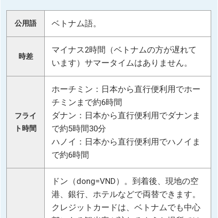
ベトナム語。
公用語
マイナス2時間（ベトナムの方が遅れて
時差
います）サマータイムはありません。
ホーチミン：日本から直行便利用でホー
チミンまで約6時間
ダナン：日本から直行便利用でダナンま
フライ
で約5時間30分
ト時間
ハノイ：日本から直行便利用でハノイま
で約6時間
ドン（dong=VND）。到着後、現地の空
港、銀行、ホテルなどで両替できます。
クレジットカードは、ベトナムでも中心