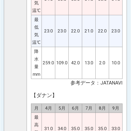
気
温℃
最
低
23.0
23.0
22.0
21.0
22.0
23.0
気
温℃
降
水
259.0
109.0
42.0
13.0
2.0
10.0
量
mm
参考データ：JATANAVI
【ダナン】
月
4月
5月
6月
7月
8月
9月
最
高
31.0
34.0
35.0
35.0
35.0
33.0