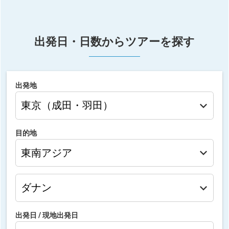
出発日・日数からツアーを探す
出発地
目的地
出発日 /
現地出発日