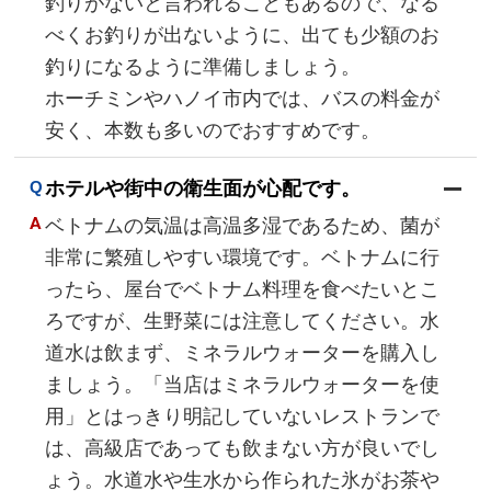
釣りがないと言われることもあるので、なる
べくお釣りが出ないように、出ても少額のお
釣りになるように準備しましょう。
ホーチミンやハノイ市内では、バスの料金が
安く、本数も多いのでおすすめです。
ホテルや街中の衛生面が心配です。
ベトナムの気温は高温多湿であるため、菌が
非常に繁殖しやすい環境です。ベトナムに行
ったら、屋台でベトナム料理を食べたいとこ
ろですが、生野菜には注意してください。水
道水は飲まず、ミネラルウォーターを購入し
ましょう。「当店はミネラルウォーターを使
用」とはっきり明記していないレストランで
は、高級店であっても飲まない方が良いでし
ょう。水道水や生水から作られた氷がお茶や