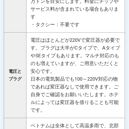
万ドンを目安にします。料金にチップや
サービス料が含まれている場合もありま
す
・タクシー：不要です
電圧はほとんどが220Vで変圧器が必要で
す。プラグは大半がCタイプで、Aタイプ
やSEタイプもあります。マルチ対応のも
のも増えていますが、ご用意いただくと
安心です。
電圧と
日本の電気製品でも100～220V対応の物
プラグ
であれば変圧器なしで使用できます。ご
自身でご確認をお願いいたします。ホテ
ルによっては変圧器を借りることも可能
です。
ベトナムは全体として高温多雨で、北部