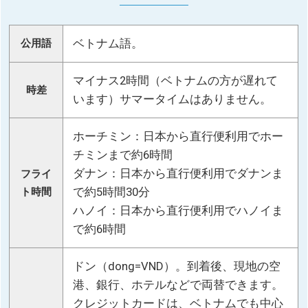
ベトナム語。
公用語
マイナス2時間（ベトナムの方が遅れて
時差
います）サマータイムはありません。
ホーチミン：日本から直行便利用でホー
チミンまで約6時間
ダナン：日本から直行便利用でダナンま
フライ
で約5時間30分
ト時間
ハノイ：日本から直行便利用でハノイま
で約6時間
ドン（dong=VND）。到着後、現地の空
港、銀行、ホテルなどで両替できます。
クレジットカードは、ベトナムでも中心