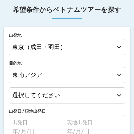
希望条件からベトナムツアーを探す
出発地
目的地
出発日 /
現地出発日
出発日
現地出発日
年/月/日
年/月/日