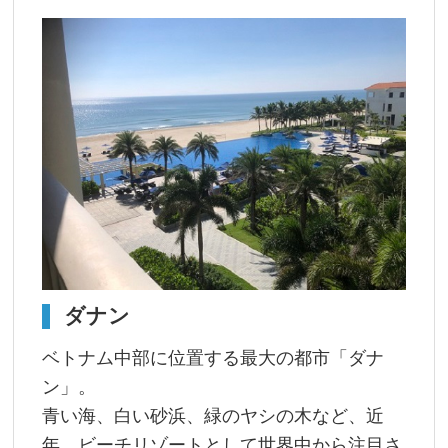
ダナン
ベトナム中部に位置する最大の都市「ダナ
ン」。
青い海、白い砂浜、緑のヤシの木など、近
年、ビーチリゾートとして世界中から注目さ