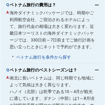
ベトナム旅行の費用は？
海外ダイナミックパッケージでは、時期やご
利用航空会社、ご宿泊されるホテルによっ
て、旅行代金の相場は大きく変わります。近
畿日本ツーリストの海外ダイナミックパッケ
ージでは、330日前～7日前までご旅行計画を
思い立ったときにネットで予約ができます。
ベトナム旅行を条件から探す
ベトナム旅行のベストシーズンは？
南北に長いベトナムは、同じ時期でも地域に
よって気候は大きく異なります。
ハノイ（北部）は乾季である10～4月が観光
に適しています。ダナン（中部）は1～8月頃