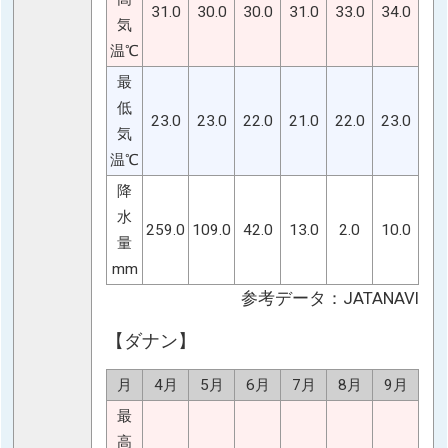
31.0
30.0
30.0
31.0
33.0
34.0
気
温℃
最
低
23.0
23.0
22.0
21.0
22.0
23.0
気
温℃
降
水
259.0
109.0
42.0
13.0
2.0
10.0
量
mm
参考データ：JATANAVI
【ダナン】
月
4月
5月
6月
7月
8月
9月
最
高