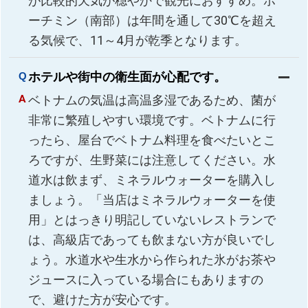
が比較的天気が穏やかで観光におすすめ。ホ
ーチミン（南部）は年間を通して30℃を超え
る気候で、11～4月が乾季となります。
ホテルや街中の衛生面が心配です。
ベトナムの気温は高温多湿であるため、菌が
非常に繁殖しやすい環境です。ベトナムに行
ったら、屋台でベトナム料理を食べたいとこ
ろですが、生野菜には注意してください。水
道水は飲まず、ミネラルウォーターを購入し
ましょう。「当店はミネラルウォーターを使
用」とはっきり明記していないレストランで
は、高級店であっても飲まない方が良いでし
ょう。水道水や生水から作られた氷がお茶や
ジュースに入っている場合にもありますの
で、避けた方が安心です。