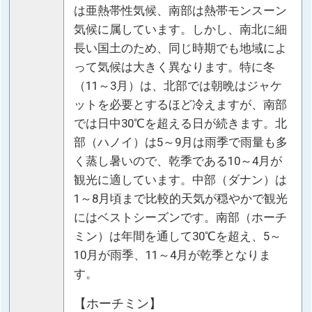
は亜熱帯性気候、南部は熱帯モンスーン
気候に属しています。しかし、南北に細
長い国土のため、同じ時期でも地域によ
って気候は大きく異なります。特に冬
（11～3月）は、北部では朝晩はジャケ
ットを必要とするほど冷えますが、南部
では日中30℃を超える日が続きます。北
部（ハノイ）は5～9月は雨季で雨量も多
く蒸し暑いので、乾季である10～4月が
観光に適しています。中部（ダナン）は
1～8月頃まで比較的天気が穏やかで観光
にはベストシーズンです。南部（ホーチ
ミン）は年間を通して30℃を超え、5～
10月が雨季、11～4月が乾季となりま
す。
【ホーチミン】