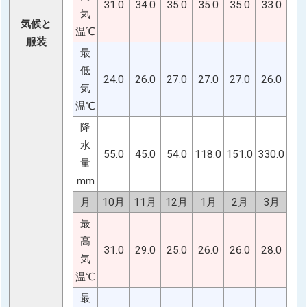
31.0
34.0
35.0
35.0
35.0
33.0
気
気候と
温℃
服装
最
低
24.0
26.0
27.0
27.0
27.0
26.0
気
温℃
降
水
55.0
45.0
54.0
118.0
151.0
330.0
量
mm
月
10月
11月
12月
1月
2月
3月
最
高
31.0
29.0
25.0
26.0
26.0
28.0
気
温℃
最