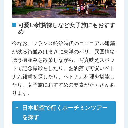
可愛い雑貨探しなど女子旅にもおすす
め
今なお、フランス統治時代のコロニアル建築
が残る街並みはまさに東洋のパリ。異国情緒
漂う街並みを散策しながら、写真映えスポッ
トで記念撮影をしたり、お洒落で可愛いベト
ナム雑貨を探したり、ベトナム料理を堪能し
たり、女子旅におすすめの要素がたくさんあ
ります。
日本航空で行くホーチミンツアー
を探す