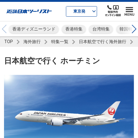
東京発
香港ディズニーランド
香港特集
台湾特集
韓国特集
TOP
海外旅行
特集一覧
日本航空で行く海外旅行
日本航空で行く ホーチミン