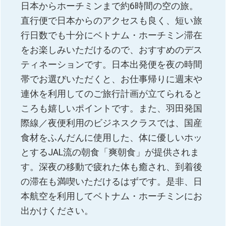
日本からホーチミンまで約6時間の空の旅。
直行便で日本からのアクセスも良く、短い旅
行日数でも十分にベトナム・ホーチミン滞在
をお楽しみいただけるので、おすすめのデス
ティネーションです。日本出発便を夜の時間
帯でお選びいただくと、お仕事帰りに週末や
連休を利用してのご旅行計画が立てられると
ころも嬉しいポイントです。また、羽田発国
際線／夜便利用のビジネスクラスでは、国産
食材をふんだんに使用した、体に優しいホッ
とするJAL流の朝食「爽朝食」が提供されま
す。深夜の移動で疲れた体も癒され、到着後
の滞在も満喫いただけるはずです。是非、日
本航空を利用してベトナム・ホーチミンにお
出かけください。