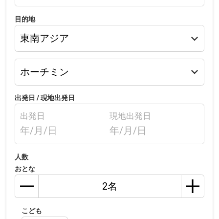
目的地
出発日 /
現地出発日
出発日
現地出発日
年/月/日
年/月/日
人数
おとな
こども