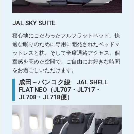
JAL SKY SUITE
寝心地にこだわったフルフラットベッド。快
適な眠りのために専用に開発されたベッドマ
ットレスと枕。そして全席通路アクセス。個
室感を高めた空間で、ご自由にお好きな時間
をお過ごしいただけます。
成田～バンコク線 JAL SHELL
FLAT NEO（JL707・JL717・
JL708・JL718便）