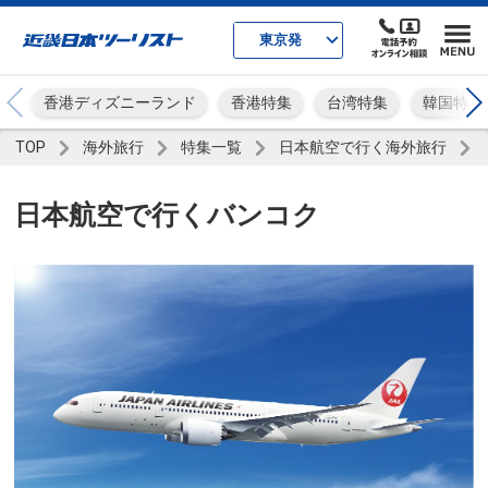
東京発
香港ディズニーランド
香港特集
台湾特集
韓国特集
TOP
海外旅行
特集一覧
日本航空で行く海外旅行
日本航空で行くバンコク