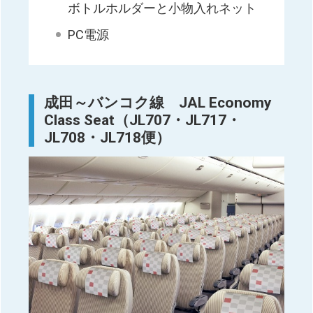
ボトルホルダーと小物入れネット
PC電源
成田～バンコク線 JAL Economy
Class Seat（JL707・JL717・
JL708・JL718便）