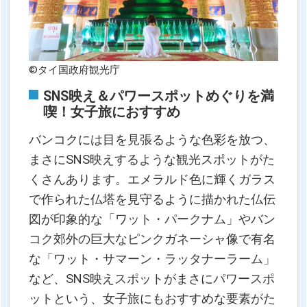
©タイ国政府観光庁
SNS映え＆パワースポットめぐりを満
喫！女子旅におすすめ
バンコクには目を見張るような色彩を放つ、
まさにSNS映えするような観光スポットがた
くさんあります。エメラルド色に輝くガラス
で作られた仏塔を見守るように描かれた仏伝
図が印象的な「ワット・パークナム」やバン
コク郊外の巨大なピンクガネーシャ像で有名
な「ワット・サマーン・ラッタナーラーム」
など、SNS映えスポットがまさにパワースポ
ットという、女子旅にもおすすめな要素がた