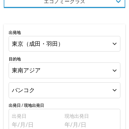
エコノミークラス
出発地
目的地
出発日 /
現地出発日
出発日
現地出発日
年/月/日
年/月/日