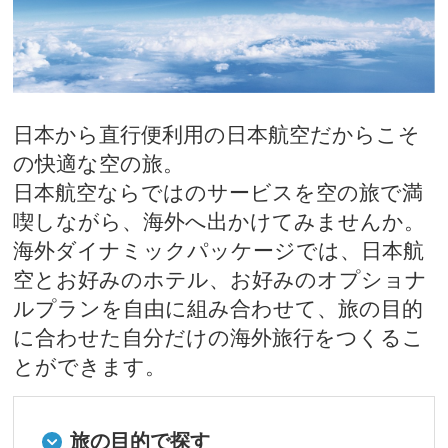
日本から直行便利用の日本航空だからこそ
の快適な空の旅。
日本航空ならではのサービスを空の旅で満
喫しながら、海外へ出かけてみませんか。
海外ダイナミックパッケージでは、日本航
空とお好みのホテル、お好みのオプショナ
ルプランを自由に組み合わせて、旅の目的
に合わせた自分だけの海外旅行をつくるこ
とができます。
旅の目的で探す