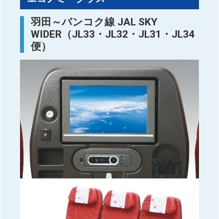
羽田～バンコク線 JAL SKY
WIDER（JL33・JL32・JL31・JL34
便）