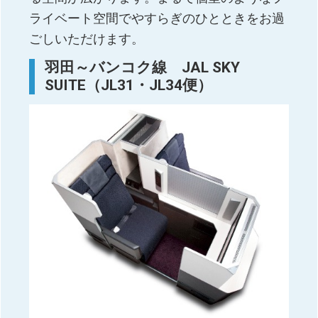
ライベート空間でやすらぎのひとときをお過
ごしいただけます。
羽田～バンコク線 JAL SKY
SUITE（JL31・JL34便）