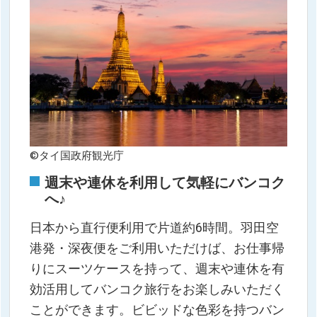
©タイ国政府観光庁
週末や連休を利用して気軽にバンコク
へ♪
日本から直行便利用で片道約6時間。羽田空
港発・深夜便をご利用いただけば、お仕事帰
りにスーツケースを持って、週末や連休を有
効活用してバンコク旅行をお楽しみいただく
ことができます。ビビッドな色彩を持つバン