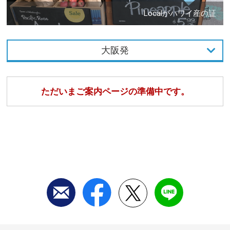
Localがハワイ産の証
大阪発
東京発
ただいまご案内ページの準備中です。
名古屋発
大阪発