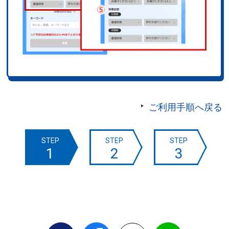
ご利用手順へ戻る
STEP
STEP
STEP
1
2
3