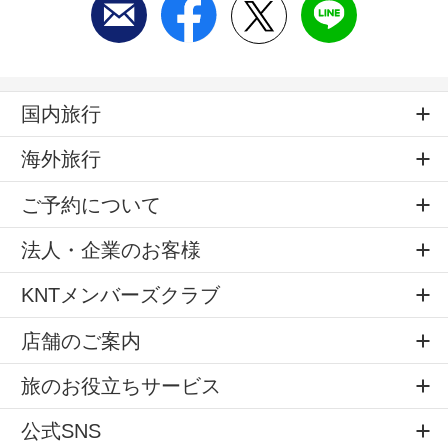
国内旅行
海外旅行
ご予約について
法人・企業のお客様
KNTメンバーズクラブ
店舗のご案内
旅のお役立ちサービス
公式SNS