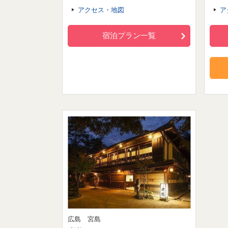
アクセス・地図
ア
宿泊プラン一覧
広島 宮島