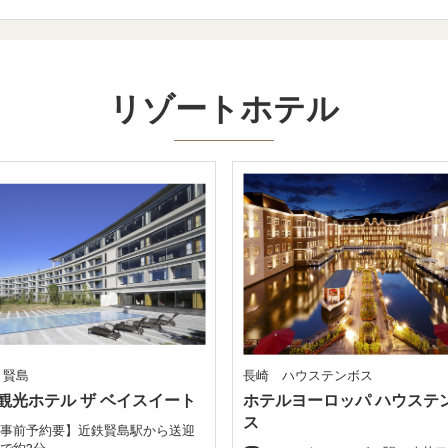
リゾートホテル
 賢島
長崎 ハウステンボス
観光ホテル ザ ベイスイート
ホテルヨーロッパ ハウステ
ス
事前予約要】近鉄賢島駅から送迎