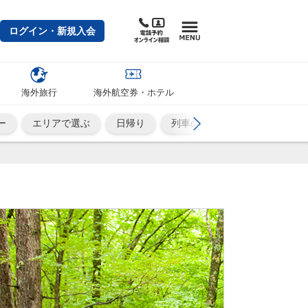
ログイン・新規入会
海外旅行
海外航空券・ホテル
ー
エリアで選ぶ
日帰り
列車の旅
ひとり旅