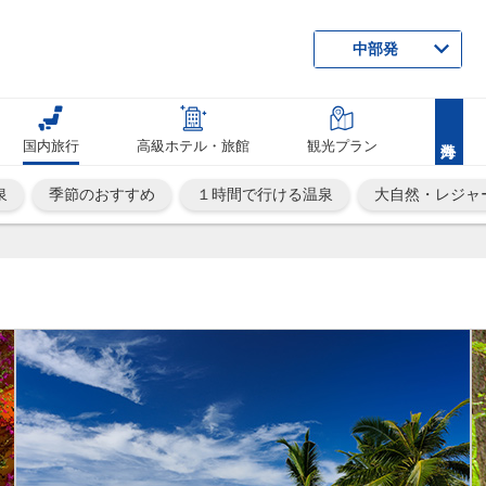
中部発
国内旅行
高級ホテル・旅館
観光プラン
泉
季節のおすすめ
１時間で行ける温泉
大自然・レジャ