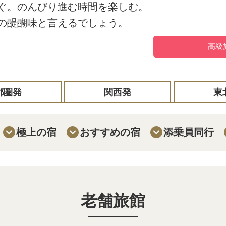
ぐ。のんびり進む時間を楽しむ。
の醍醐味と言えるでしょう。
高級
都圏発
関西発
東
極上の宿
おすすめの宿
添乗員同行
老舗旅館