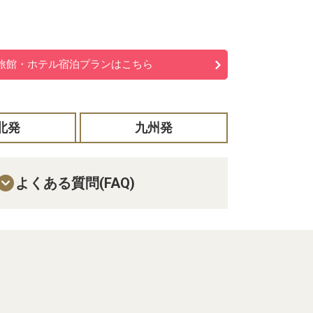
旅館・ホテル宿泊プランはこちら
北発
九州発
よくある質問(FAQ)