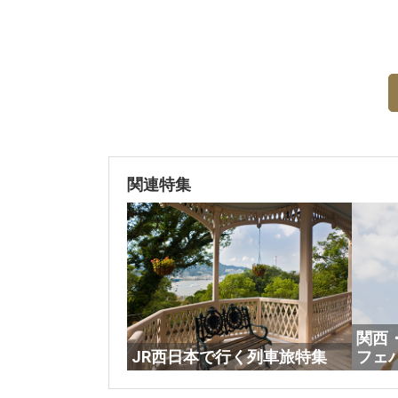
関連特集
関西
JR西日本で行く列車旅特集
フェ