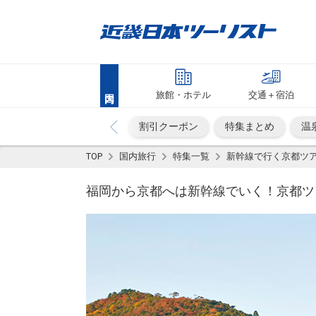
旅館・ホテル
交通＋宿泊
割引クーポン
特集まとめ
温
TOP
国内旅行
特集一覧
新幹線で行く京都ツ
福岡から京都へは新幹線でいく！京都ツア