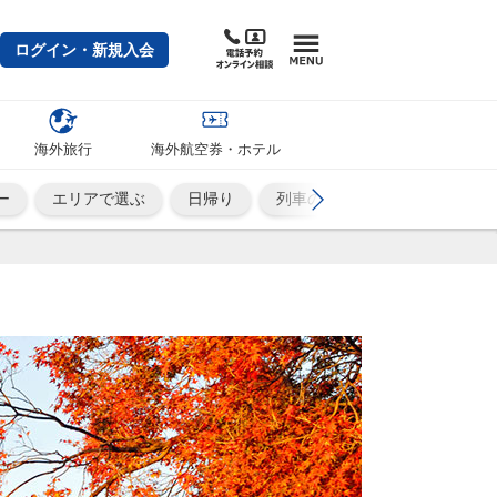
ログイン・新規入会
海外旅行
海外航空券・ホテル
ー
エリアで選ぶ
日帰り
列車の旅
ひとり旅