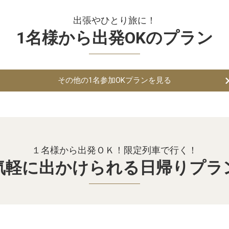
出張やひとり旅に！
1名様から出発OKのプラン
その他の1名参加OKプランを見る
ホテルが組み合わせできる
プランを見る
１名様から出発ＯＫ！限定列車で行く！
気軽に出かけられる日帰りプラ