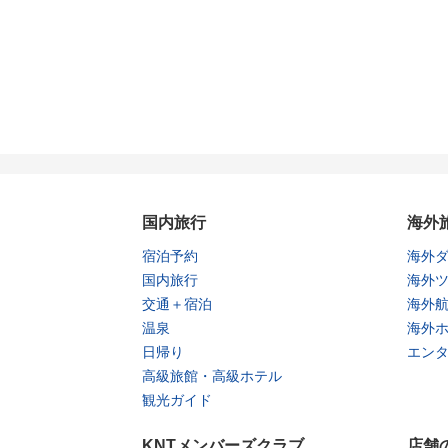
国内旅行
海外
宿泊予約
海外
国内旅行
海外
交通＋宿泊
海外
温泉
海外
日帰り
エン
高級旅館・高級ホテル
観光ガイド
KNTメンバーズクラブ
店舗