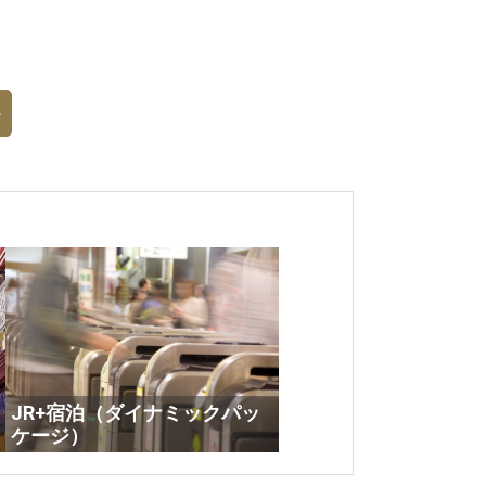
JR+宿泊（ダイナミックパッ
ケージ）