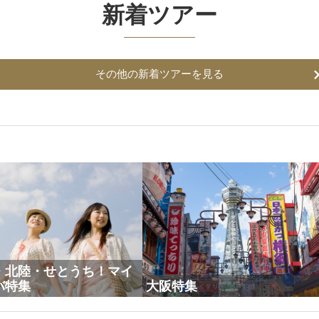
新着ツアー
その他の新着ツアーを見る
・北陸・せとうち！マイ
バ特集
大阪特集