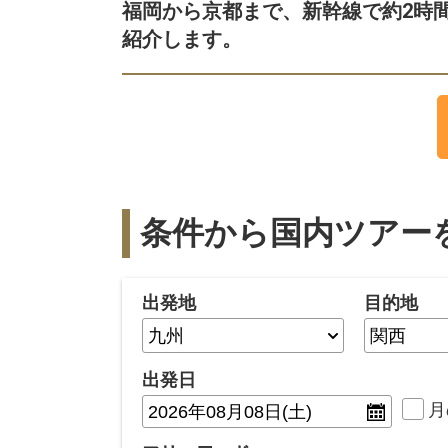
福岡から京都まで、新幹線で約2時
紹介します。
条件から国内ツアー
出発地
目的地
出発日
月