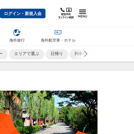
ログイン・新規入会
海外旅行
海外航空券・ホテル
ー
エリアで選ぶ
日帰り
列車の旅
ひとり旅