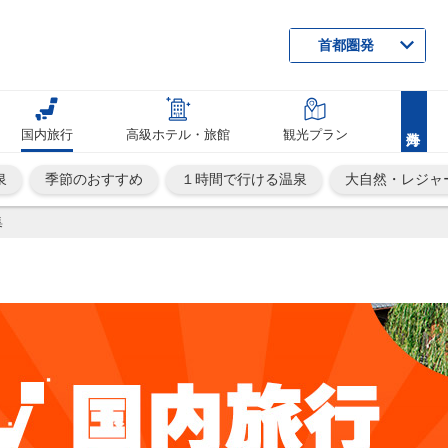
首都圏発
国内旅行
高級ホテル・旅館
観光プラン
泉
季節のおすすめ
１時間で行ける温泉
大自然・レジャ
集