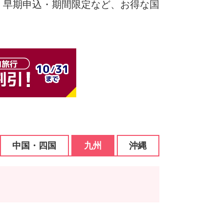
・早期申込・期間限定など、お得な国
中国・四国
九州
沖縄