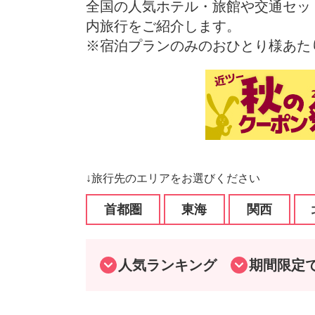
全国の人気ホテル・旅館や交通セッ
内旅行をご紹介します。
※宿泊プランのみのおひとり様あた
↓旅行先のエリアをお選びください
首都圏
東海
関西
人気ランキング
期間限定