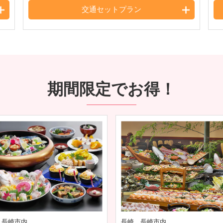
交通セットプラン
期間限定でお得！
 長崎市内
長崎 長崎市内