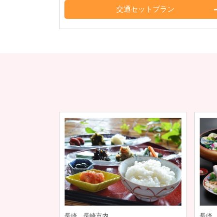
交通セットプラン
長崎 長崎市内
長崎