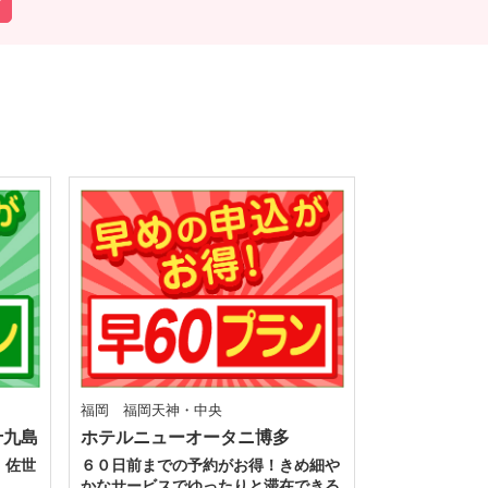
福岡 福岡天神・中央
十九島
ホテルニューオータニ博多
！佐世
６０日前までの予約がお得！きめ細や
かなサービスでゆったりと滞在できる