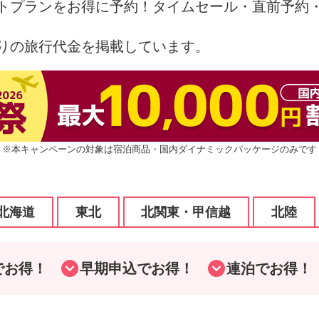
トプランをお得に予約！タイムセール・直前予約
りの旅行代金を掲載しています。
※本キャンペーンの対象は宿泊商品・国内ダイナミックパッケージのみです
北海道
東北
北関東・甲信越
北陸
でお得！
早期申込でお得！
連泊でお得！