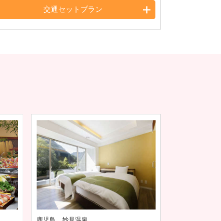
交通セットプラン
鹿児島 妙見温泉