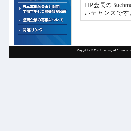
FIP会長のBu
いチャンスです
Copyright © The Academy of Pharmaceut