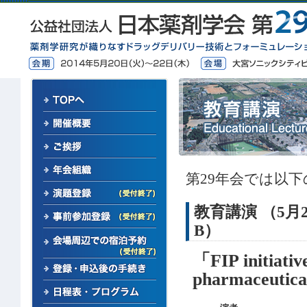
第29年会では以
教育講演 （5月22日
B）
「FIP initiativ
pharmaceutical