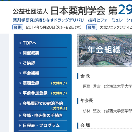
会 長
原島 秀吉 （北海道大学大
年会長
杉林 堅次 （城西大学薬学
会 場