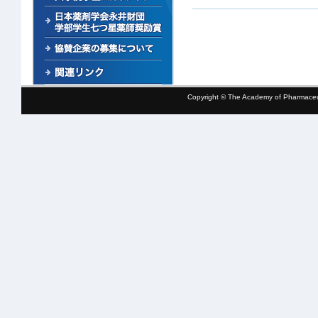
Copyright © The Academy of Pharmaceut