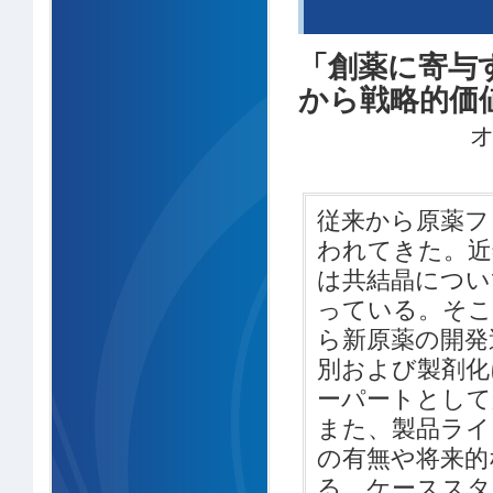
「創薬に寄与
から戦略的価
従来から原薬フ
われてきた。近
は共結晶につい
っている。そこ
ら新原薬の開発
別および製剤化
ーパートとして
また、製品ライ
の有無や将来的
る。ケーススタ