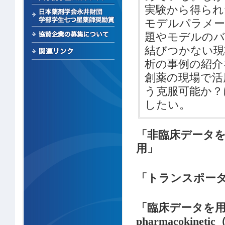
実験から得られ
モデルパラメー
題やモデルのバ
結びつかない現
析の事例の紹介
創薬の現場で活
う克服可能か？
したい。
「非臨床データ
用」
「トランスポー
「臨床データを用いたPh
pharmacoki