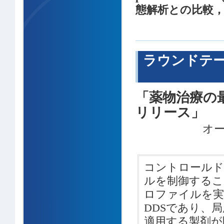
態解析との比較
ラウンドテー
「薬物治療の
リリース」
オ
コントロールド
ルを制御するこ
ロファイルを実
DDSであり、
適用する製剤が