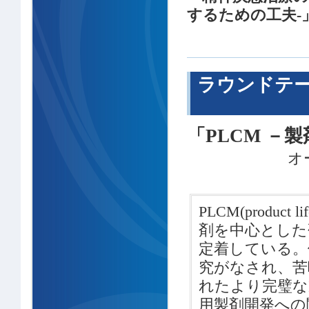
するための工夫‐
ラウンドテー
「PLCM －
オ
PLCM(product
剤を中心とした
定着している。
究がなされ、苦
れたより完璧な
用製剤開発への