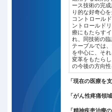
ース技術の完成
り的な好奇心を
コントロールド
ントロールドリ
療にもたらすイ
れ、同技術の臨
テーブルでは、
を中心に、それ
変革をもたらし
の今後の方向性
「現在の医療を
「がん性疼痛領域
「精神疾患治療の