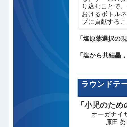
り込むことで、
おけるボトルネ
プに貢献するこ
「塩原薬選択の
「塩から共結晶
ラウンドテー
「小児のため
オーガナイ
原田 