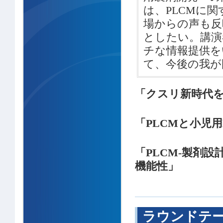
は、PLCMに
場からの声も反
としたい。講演
チな情報提供を
て、今後の我が
「クスリ新時代
「PLCMと小児
「PLCM-製剤
機能性」
ラウンドテー