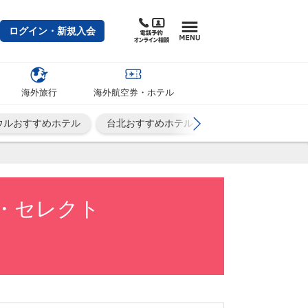
ログイン・新規入会
海外旅行
海外航空券・ホテル
ウルおすすめホテル
台北おすすめホテル
シンガポールおすす
・セレクト