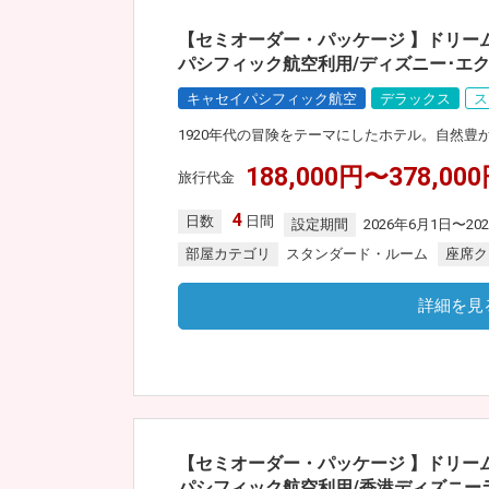
【セミオーダー・パッケージ 】ドリー
パシフィック航空利用/ディズニー･エク
キャセイパシフィック航空
デラックス
ス
1920年代の冒険をテーマにしたホテル。自然
188,000円〜378,00
旅行代金
4
日数
日間
設定期間
2026年6月1日〜20
部屋カテゴリ
スタンダード・ルーム
座席ク
詳細を見
【セミオーダー・パッケージ 】ドリー
パシフィック航空利用/香港ディズニーラ