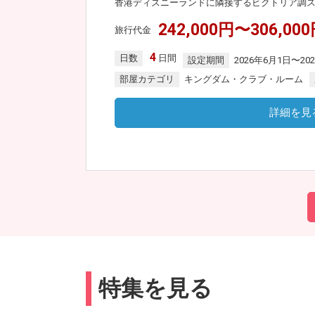
香港ディズニーランドに隣接するビクトリア調
242,000円〜306,00
旅行代金
4
日数
日間
設定期間
2026年6月1日〜20
部屋カテゴリ
キングダム・クラブ・ルーム
詳細を見
特集を見る