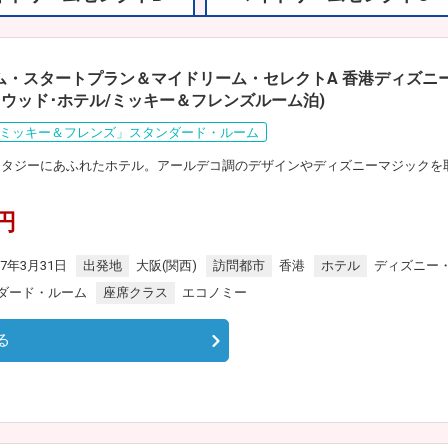
ム・スタートプラン＆マイドリーム・セレクトA 香港ディズニー
ウッド･ホテル/ミッキー＆フレンズルーム泊)
ミッキー＆フレンズ」スタンダード・ルーム
ンタジーにあふれたホテル。アールデコ調のデザインやディズニーマジックを
0円
27年3月31日
出発地
大阪(関西)
訪問都市
香港
ホテル
ディズニー
ダード・ルーム
座席クラス
エコノミー
る