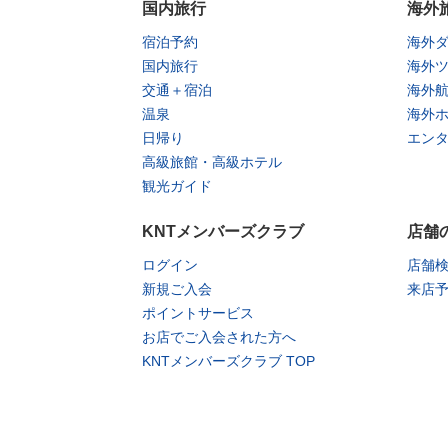
国内旅行
海外
宿泊予約
海外
国内旅行
海外
交通＋宿泊
海外
温泉
海外
日帰り
エン
高級旅館・高級ホテル
観光ガイド
KNTメンバーズクラブ
店舗
ログイン
店舗
新規ご入会
来店
ポイントサービス
お店でご入会された方へ
KNTメンバーズクラブ TOP