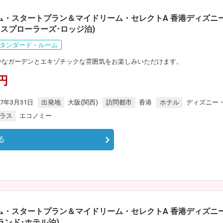
ム・スタートプラン＆マイドリーム・セレクトA 香港ディズニー
スプローラーズ･ロッジ泊)
タンダード・ルーム
豊かなガーデンとエキゾチックな雰囲気をお楽しみいただけます。
0円
27年3月31日
出発地
大阪(関西)
訪問都市
香港
ホテル
ディズニー
ラス
エコノミー
る
ム・スタートプラン＆マイドリーム・セレクトA 香港ディズニー
ンド･ホテル泊)