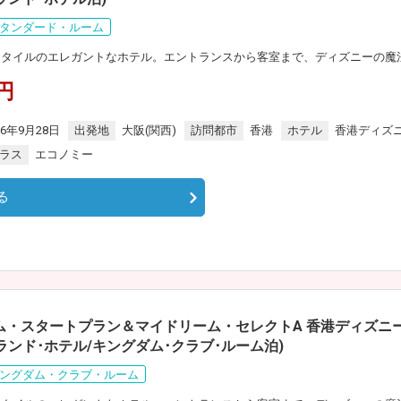
タンダード・ルーム
スタイルのエレガントなホテル。エントランスから客室まで、ディズニーの魔
0円
26年9月28日
出発地
大阪(関西)
訪問都市
香港
ホテル
香港ディズ
ラス
エコノミー
る
ム・スタートプラン＆マイドリーム・セレクトA 香港ディズニー
ンド･ホテル/キングダム･クラブ･ルーム泊)
ングダム・クラブ・ルーム