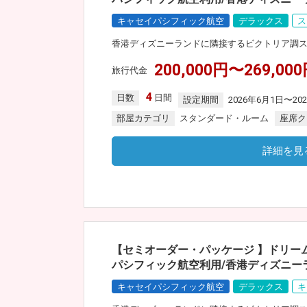
キャセイパシフィック航空
デラックス
ス
香港ディズニーランドに隣接するビクトリア調
200,000円〜269,00
旅行代金
4
日数
日間
設定期間
2026年6月1日〜20
部屋カテゴリ
スタンダード・ルーム
座席ク
詳細を見
【セミオーダー・パッケージ 】ドリー
パシフィック航空利用/香港ディズニーラ
キャセイパシフィック航空
デラックス
キ