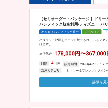
【セミオーダー・パッケージ 】ドリー
パシフィック航空利用/ディズニー･ハリ
キャセイパシフィック航空
スーペリア
「
ハリウッド映画をテーマに統一されているファ
けます。
178,000円〜367,00
旅行代金
4
日数
日間
設定期間
2026年6月1日〜20
部屋カテゴリ
「ミッキー＆フレンズ」スタン
詳細を見