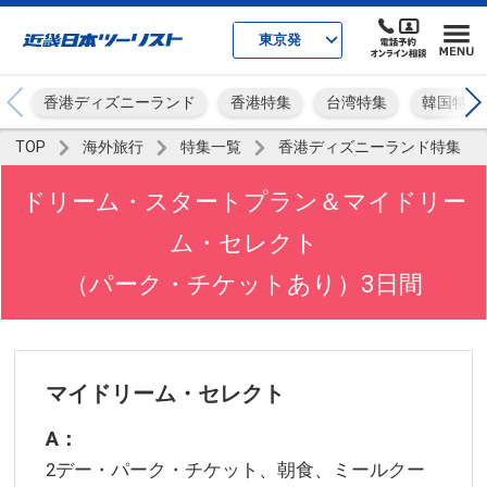
東京発
香港ディズニーランド
香港特集
台湾特集
韓国特集
TOP
海外旅行
特集一覧
香港ディズニーランド特集
ドリーム・スタートプラン＆マイドリー
ム・セレクト
（パーク・チケットあり）3日間
マイドリーム・セレクト
A：
2デー・パーク・チケット、朝食、ミールクー