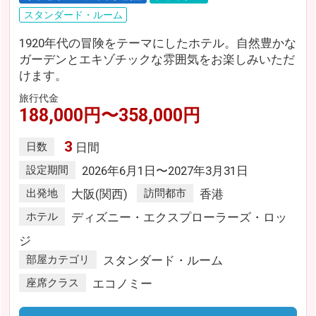
スタンダード・ルーム
1920年代の冒険をテーマにしたホテル。自然豊かな
ガーデンとエキゾチックな雰囲気をお楽しみいただ
けます。
旅行代金
188,000円〜358,000円
3
日数
日間
設定期間
2026年6月1日〜2027年3月31日
出発地
大阪(関西)
訪問都市
香港
ホテル
ディズニー・エクスプローラーズ・ロッ
ジ
部屋カテゴリ
スタンダード・ルーム
座席クラス
エコノミー