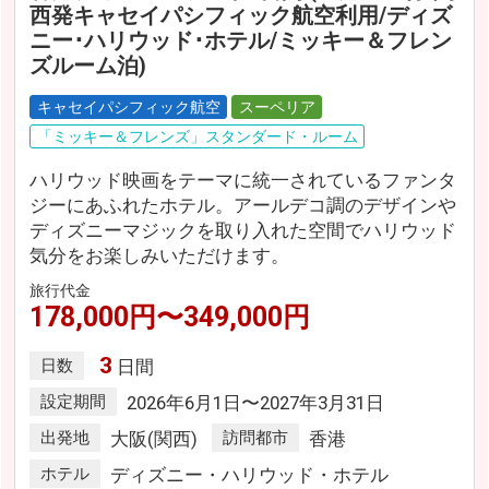
西発キャセイパシフィック航空利用/ディズ
ニー･ハリウッド･ホテル/ミッキー＆フレン
ズルーム泊)
キャセイパシフィック航空
スーペリア
「ミッキー＆フレンズ」スタンダード・ルーム
ハリウッド映画をテーマに統一されているファンタ
ジーにあふれたホテル。アールデコ調のデザインや
ディズニーマジックを取り入れた空間でハリウッド
気分をお楽しみいただけます。
旅行代金
178,000円〜349,000円
3
日数
日間
設定期間
2026年6月1日〜2027年3月31日
出発地
大阪(関西)
訪問都市
香港
ホテル
ディズニー・ハリウッド・ホテル