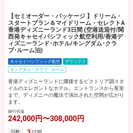
【セミオーダー・パッケージ 】ドリーム・
スタートプラン＆マイドリーム・セレクトA
香港ディズニーランド3日間 (空港送迎付/関
西発キャセイパシフィック航空利用/香港デ
ィズニーランド･ホテル/キングダム･クラ
ブ･ルーム泊)
キャセイパシフィック航空
デラックス
キングダム・クラブ・ルーム
香港ディズニーランドに隣接するビクトリア調スタ
イルのエレガントなホテル。エントランスから客室
まで、ディズニーの魔法で演出された空間が広がり
ます。
旅行代金
242,000円〜308,000円
3
日数
日間