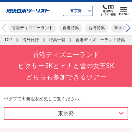
東京発
香港ディズニーランド
香港特集
台湾特集
韓国特集
TOP
海外旅行
特集一覧
香港ディズニーランド特集
香港ディズニーランド
ピクサー5Kとアナと雪の女王3K
どちらも参加できるツアー
※タブで出発地を変更しご覧ください。
東京発
東京発