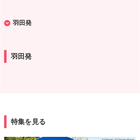
名古屋発
羽田発
大阪発
羽田発
特集を見る