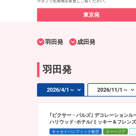
※タブで出発地を変更しご覧ください。
東京発
羽田発
成田発
羽田発
2026/4/1～
2026/11/1～
｢ピクサー・パルズ｣ デコレーションル
ハリウッド･ホテル/ミッキー＆フレンズ
キャセイパシフィック航空
スーペリア
「