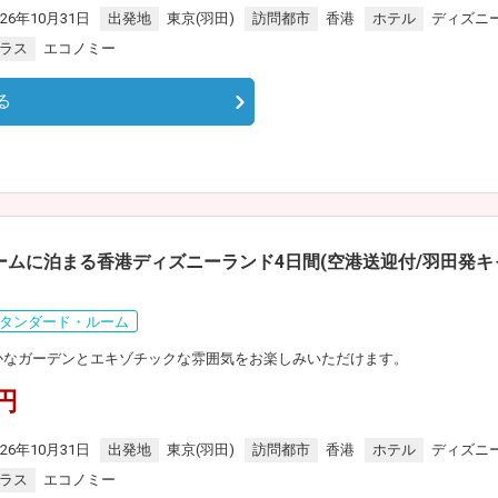
026年10月31日
出発地
東京(羽田)
訪問都市
香港
ホテル
ディズニ
ラス
エコノミー
る
ームに泊まる香港ディズニーランド4日間(空港送迎付/羽田発キ
タンダード・ルーム
豊かなガーデンとエキゾチックな雰囲気をお楽しみいただけます。
0円
026年10月31日
出発地
東京(羽田)
訪問都市
香港
ホテル
ディズニ
ラス
エコノミー