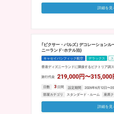
詳細を見
｢ピクサー・パルズ｣ デコレーション
ニーランド･ホテル泊)
キャセイパシフィック航空
デラックス
ス
香港ディズニーランドに隣接するビクトリア調
219,000円〜315,00
旅行代金
3
日数
日間
設定期間
2026年6月12日〜2
部屋カテゴリ
スタンダード・ルーム
座席ク
詳細を見