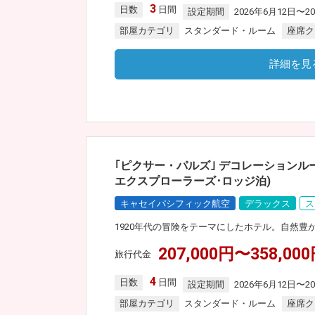
3
日数
日間
設定期間
2026年6月12日〜2
部屋カテゴリ
スタンダード・ルーム
座席ク
詳細を見
｢ピクサー・パルズ｣ デコレーションル
エクスプローラーズ･ロッジ泊)
キャセイパシフィック航空
デラックス
ス
1920年代の冒険をテーマにしたホテル。自然
207,000円〜358,00
旅行代金
4
日数
日間
設定期間
2026年6月12日〜2
部屋カテゴリ
スタンダード・ルーム
座席ク