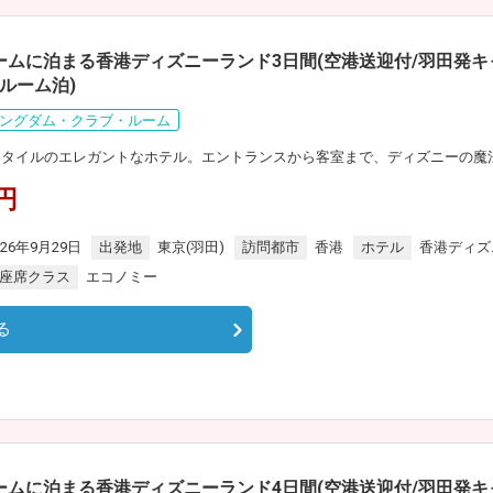
ルームに泊まる香港ディズニーランド3日間(空港送迎付/羽田発
ルーム泊)
ングダム・クラブ・ルーム
スタイルのエレガントなホテル。エントランスから客室まで、ディズニーの魔
0円
026年9月29日
出発地
東京(羽田)
訪問都市
香港
ホテル
香港ディズ
座席クラス
エコノミー
る
ルームに泊まる香港ディズニーランド4日間(空港送迎付/羽田発