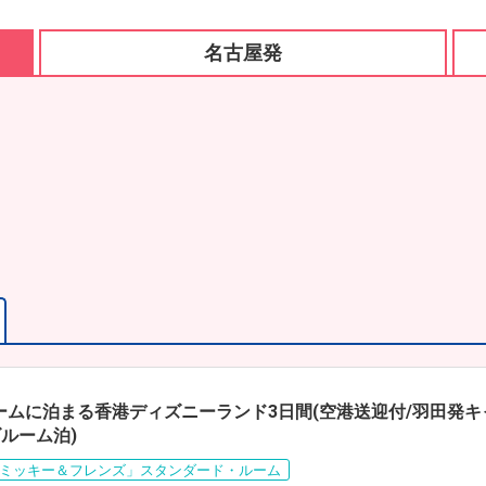
名古屋発
ームに泊まる香港ディズニーランド3日間(空港送迎付/羽田発キ
ルーム泊)
ミッキー＆フレンズ」スタンダード・ルーム