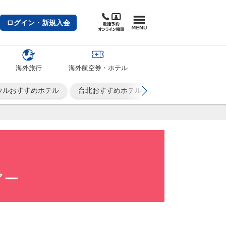
ログイン・新規入会
海外旅行
海外航空券・ホテル
ウルおすすめホテル
台北おすすめホテル
シンガポールおすす
アー