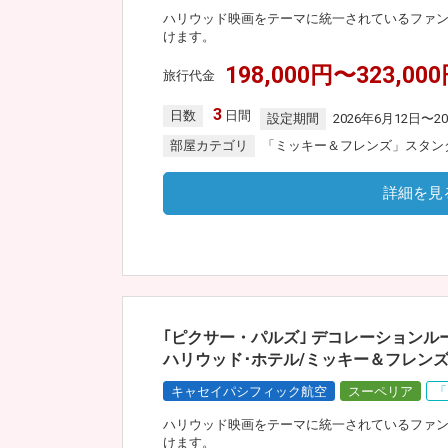
ハリウッド映画をテーマに統一されているファ
けます。
198,000円〜323,00
旅行代金
3
日数
日間
設定期間
2026年6月12日〜2
部屋カテゴリ
「ミッキー＆フレンズ」スタン
詳細を見
｢ピクサー・パルズ｣ デコレーションル
ハリウッド･ホテル/ミッキー＆フレンズ
キャセイパシフィック航空
スーペリア
「
ハリウッド映画をテーマに統一されているファ
けます。