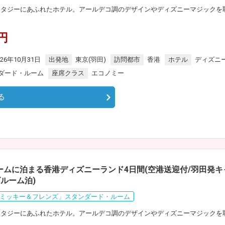
ンタジーにあふれたホテル。アールデコ調のデザインやディズニーマジックを
0円
026年10月31日
出発地
東京(羽田)
訪問都市
香港
ホテル
ディズニ
ダード・ルーム
座席クラス
エコノミー
る
ームに泊まる香港ディズニーランド4日間(空港送迎付/羽田発キ
ルーム泊)
ミッキー＆フレンズ」スタンダード・ルーム
ンタジーにあふれたホテル。アールデコ調のデザインやディズニーマジックを