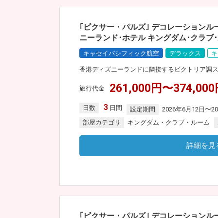
｢ピクサー・パルズ｣ デコレーション
ニーランド･ホテル キングダム･クラブ･
キャセイパシフィック航空
デラックス
キ
香港ディズニーランドに隣接するビクトリア調
261,000円〜374,00
旅行代金
3
日数
日間
設定期間
2026年6月12日〜2
部屋カテゴリ
キングダム・クラブ・ルーム
詳細を見
｢ピクサー・パルズ｣ デコレーション