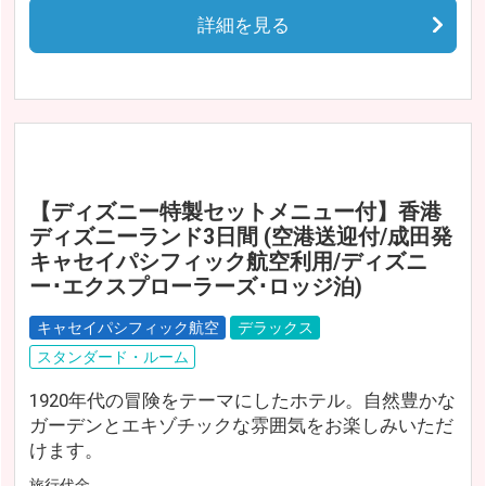
詳細を見る
【ディズニー特製セットメニュー付】香港
ディズニーランド3日間 (空港送迎付/成田発
キャセイパシフィック航空利用/ディズニ
ー･エクスプローラーズ･ロッジ泊)
キャセイパシフィック航空
デラックス
スタンダード・ルーム
1920年代の冒険をテーマにしたホテル。自然豊かな
ガーデンとエキゾチックな雰囲気をお楽しみいただ
けます。
旅行代金