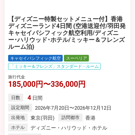
【ディズニー特製セットメニュー付】香港
ディズニーランド4日間 (空港送迎付/羽田発
キャセイパシフィック航空利用/ディズニ
ー･ハリウッド･ホテル/ミッキー＆フレンズ
ルーム泊)
キャセイパシフィック航空
スーペリア
「ミッキー＆フレンズ」スタンダード・ルーム
旅行代金
185,000円〜336,000円
4
日数
日間
設定期間
2026年7月20日〜2026年12月12日
出発地
東京(羽田)
訪問都市
香港
ホテル
ディズニー・ハリウッド・ホテル