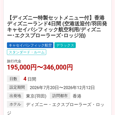
【ディズニー特製セットメニュー付】香港
ディズニーランド4日間 (空港送迎付/羽田発
キャセイパシフィック航空利用/ディズニ
ー･エクスプローラーズ･ロッジ泊)
キャセイパシフィック航空
デラックス
スタンダード・ルーム
旅行代金
195,000円〜346,000円
4
日数
日間
設定期間
2026年7月20日〜2026年12月12日
出発地
東京(羽田)
訪問都市
香港
ホテル
ディズニー・エクスプローラーズ・ロッ
ジ