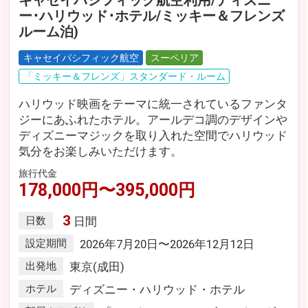
キャセイパシフィック航空利用/ディズニ
ー･ハリウッド･ホテル/ミッキー＆フレンズ
ルーム泊)
キャセイパシフィック航空
スーペリア
「ミッキー＆フレンズ」スタンダード・ルーム
ハリウッド映画をテーマに統一されているファンタ
ジーにあふれたホテル。アールデコ調のデザインや
ディズニーマジックを取り入れた空間でハリウッド
気分をお楽しみいただけます。
旅行代金
178,000円〜395,000円
3
日数
日間
設定期間
2026年7月20日〜2026年12月12日
出発地
東京(成田)
ホテル
ディズニー・ハリウッド・ホテル