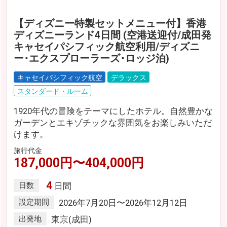
【ディズニー特製セットメニュー付】香港
ディズニーランド4日間 (空港送迎付/成田発
キャセイパシフィック航空利用/ディズニ
ー･エクスプローラーズ･ロッジ泊)
キャセイパシフィック航空
デラックス
スタンダード・ルーム
1920年代の冒険をテーマにしたホテル。自然豊かな
ガーデンとエキゾチックな雰囲気をお楽しみいただ
けます。
旅行代金
187,000円〜404,000円
4
日数
日間
設定期間
2026年7月20日〜2026年12月12日
出発地
東京(成田)