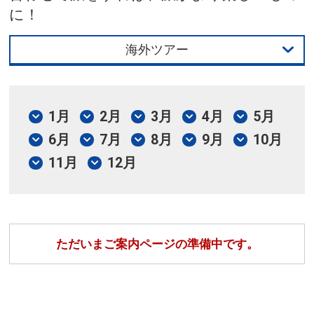
に！
海外ツアー
国内ツアー
海外ツアー
1月
2月
3月
4月
5月
6月
7月
8月
9月
10月
11月
12月
ただいまご案内ページの準備中です。