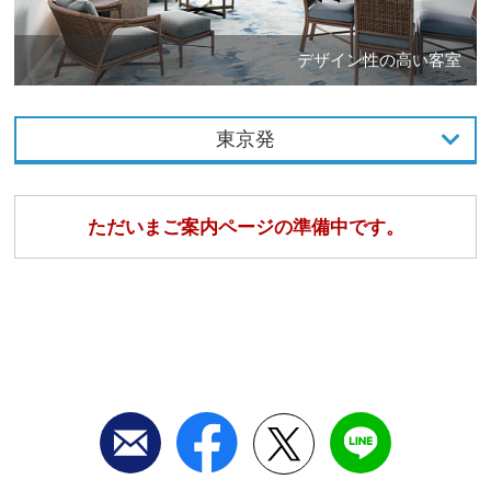
デザイン性の高い客室
東京発
東京発
ただいまご案内ページの準備中です。
名古屋発
大阪発
福岡発