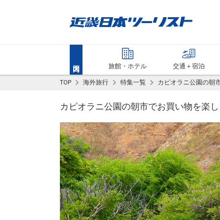
旅館・ホテル
交通＋宿泊
TOP
海外旅行
特集一覧
カピオラニ公園の朝市
カピオラニ公園の朝市でお買い物を楽し