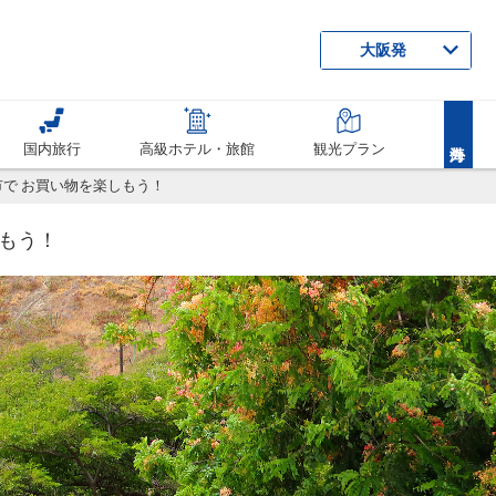
大阪発
国内旅行
高級ホテル・旅館
観光プラン
で お買い物を楽しもう！
もう！