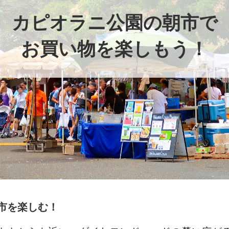
カピオラニ公園の朝市で
お買い物を楽しもう！
市を楽しむ！