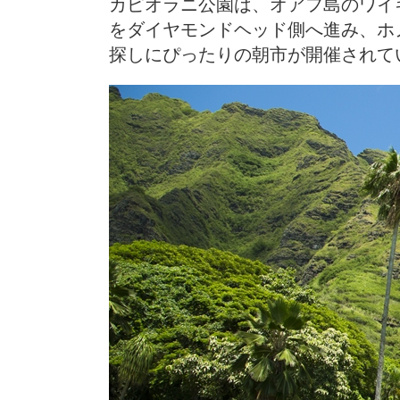
カピオラニ公園は、オアフ島のワイ
をダイヤモンドヘッド側へ進み、ホ
探しにぴったりの朝市が開催されて