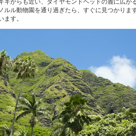
キキからも近い、ダイヤモンドヘッドの麓に広が
ノルル動物園を通り過ぎたら、すぐに見つかりま
います。