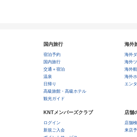
国内旅行
海外
宿泊予約
海外
国内旅行
海外
交通＋宿泊
海外
温泉
海外
日帰り
エン
高級旅館・高級ホテル
観光ガイド
KNTメンバーズクラブ
店舗
ログイン
店舗
新規ご入会
来店