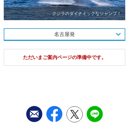
クジラのダイナミックなジャンプ！
名古屋発
東京発
ただいまご案内ページの準備中です。
名古屋発
大阪発