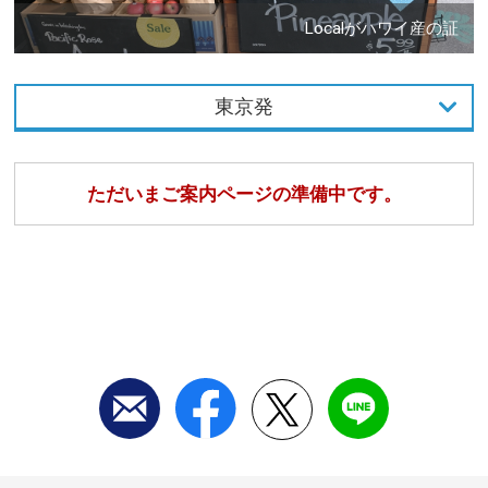
Localがハワイ産の証
東京発
東京発
ただいまご案内ページの準備中です。
名古屋発
大阪発