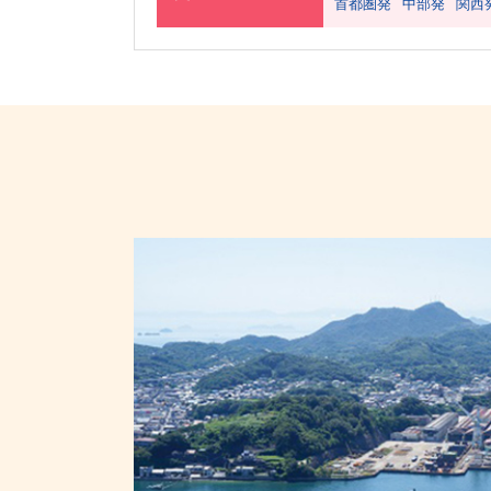
首都圏発
中部発
関西