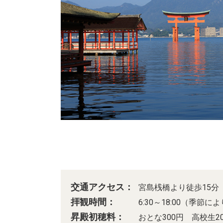
交通アクセス：
宮島桟橋より徒歩15分
拝観時間：
6:30～18:00（季節
昇殿初穂料：
おとな300円 高校生2