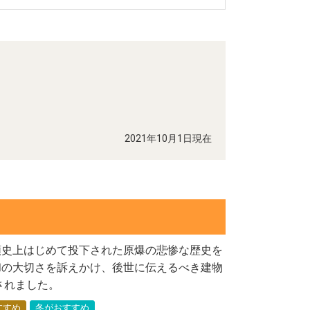
2021年10月1日現在
類史上はじめて投下された原爆の悲惨な歴史を
和の大切さを訴えかけ、後世に伝えるべき建物
されました。
すすめ
冬がおすすめ