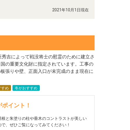
2021年10月1日現在
豊臣秀吉によって戦没将士の慰霊のために建立さ
、国の重要文化財に指定されています。工事の
の板張りや壁、正面入口が未完成のまま現在に
すすめ
冬がおすすめ
がポイント！
屋根と朱塗りの柱や垂木のコントラストが美しい
ので、ぜひご覧になってみてください！