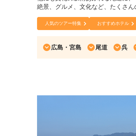
絶景、グルメ、文化など、たくさん
人気のツアー特集
おすすめホテル
広島・宮島
尾道
呉