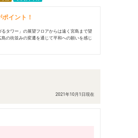
がポイント！
づるタワー」の展望フロアからは遠く宮島まで望
広島の街並みの変遷を通じて平和への願いを感じ
2021年10月1日現在