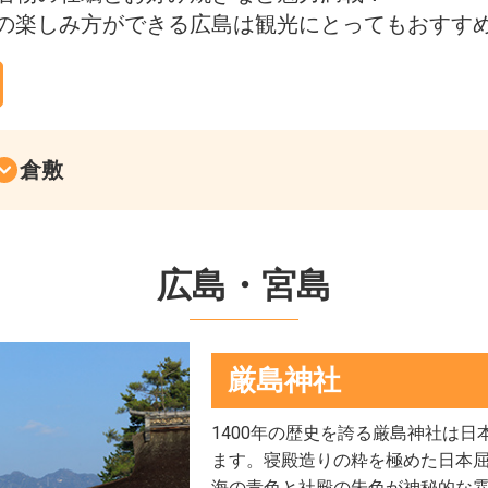
の楽しみ方ができる広島は観光にとってもおすす
倉敷
広島・宮島
厳島神社
1400年の歴史を誇る厳島神社は
ます。寝殿造りの粋を極めた日本
海の青色と社殿の朱色が神秘的な