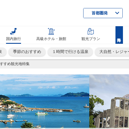
首都圏発
国内旅行
高級ホテル・旅館
観光プラン
泉
季節のおすすめ
１時間で行ける温泉
大自然・レジャ
すすめ観光地特集