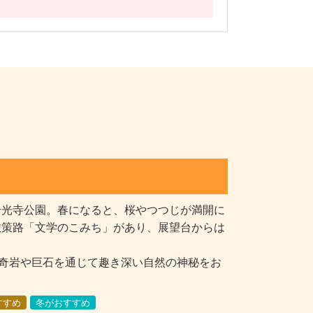
千光寺公園。春になると、桜やつつじが満開に
散策路「文学のこみち」があり、展望台からは
、奇岩や巨石を通じて趣き深い自然の神秘をお
すすめ
冬がおすすめ