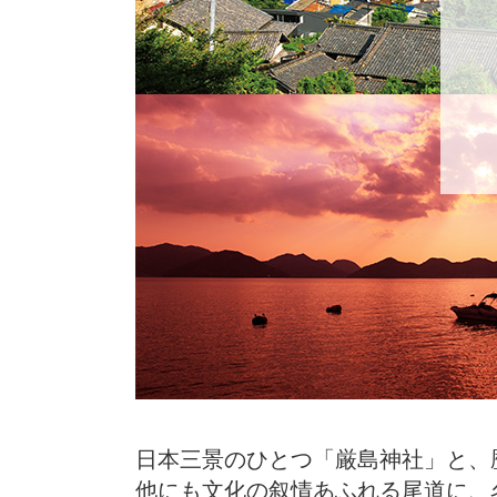
日本三景のひとつ「厳島神社」と、
他にも文化の叙情あふれる尾道に、