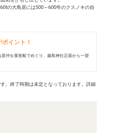
0tの大鳥居には500～600年のクスノキの自
がポイント！
鳥居沖を屋形船でめぐり、厳島神社正面から一望
です。終了時期は未定となっております。詳細