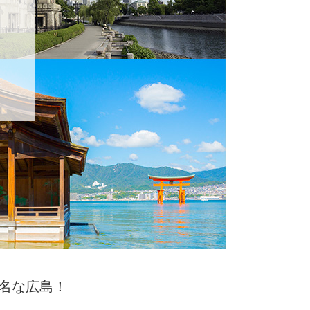
名な広島！