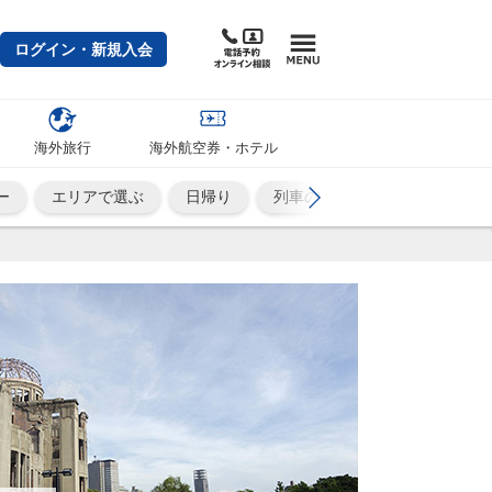
ログイン・新規入会
海外旅行
海外航空券・ホテル
ー
エリアで選ぶ
日帰り
列車の旅
ひとり旅