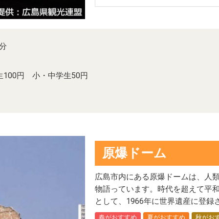
分
生100円 小・中学生50円
原爆ドーム
広島市内にある原爆ドームは、人
物語っています。時代を超えて平
として、1966年に世界遺産に登録
春がおすすめ
夏がおすすめ
秋がお