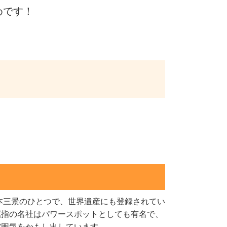
めです！
日本三景のひとつで、世界遺産にも登録されてい
屈指の名社はパワースポットとしても有名で、
雰囲気をかもし出しています。