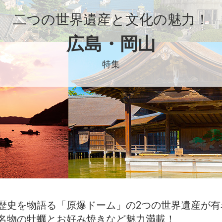
二つの世界遺産と文化の魅力！
広島・岡山
特集
歴史を物語る「原爆ドーム」の2つの世界遺産が有
名物の牡蠣とお好み焼きなど魅力満載！