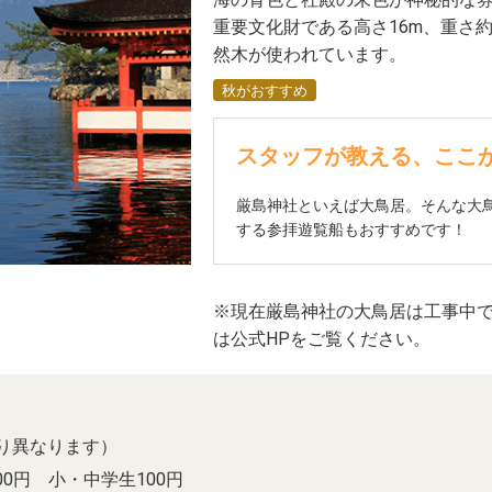
重要文化財である高さ16m、重さ約6
然木が使われています。
秋がおすすめ
スタッフが教える、ここ
厳島神社といえば大鳥居。そんな大
する参拝遊覧船もおすすめです！
※現在厳島神社の大鳥居は工事中
は公式HPをご覧ください。
により異なります）
00円 小・中学生100円