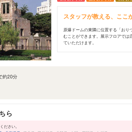
スタッフが教える、ここ
原爆ドームの東隣に位置する「おり
むことができます。展示フロアでは
ていただけます。
で約20分
こちら
ください。