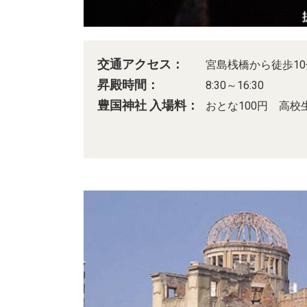
交通アクセス：
宮島桟橋から徒歩10
昇殿時間：
8:30～16:30
豊国神社 入場料：
おとな100円 高校