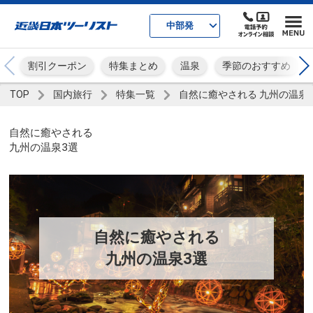
中部発
割引クーポン
特集まとめ
温泉
季節のおすすめ
TOP
国内旅行
特集一覧
自然に癒やされる 九州の温泉
自然に癒やされる
九州の温泉3選
自然に癒やされる
九州の温泉3選