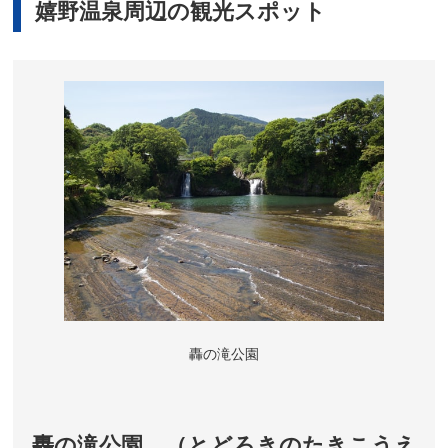
嬉野温泉周辺の観光スポット
轟の滝公園
轟の滝公園 （とどろきのたきこうえ