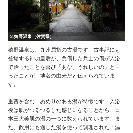
2.嬉野温泉（佐賀県）
嬉野温泉は、九州屈指の古湯です。古事記にも
登場する神功皇后が、負傷した兵士の傷が入浴
で治ったことを喜び「あな、うれしいの」と言
ったことが、地名の由来だと伝えられていま
す。
重曹を含む、ぬめりのある湯が特徴です。入浴
後は肌がつるつるした感じになることから、日
本三大美肌の湯の一つに数えられています。ま
た、飲用にも適した湯を使って調理された「温