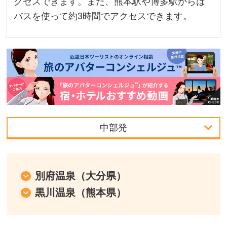
クセスできます。また、熊本駅や博多駅からは
バスを使って約3時間でアクセスできます。
中部発
首都圏発
中部発
別府温泉（大分県）
黒川温泉（熊本県）
関西発
中国・四国発