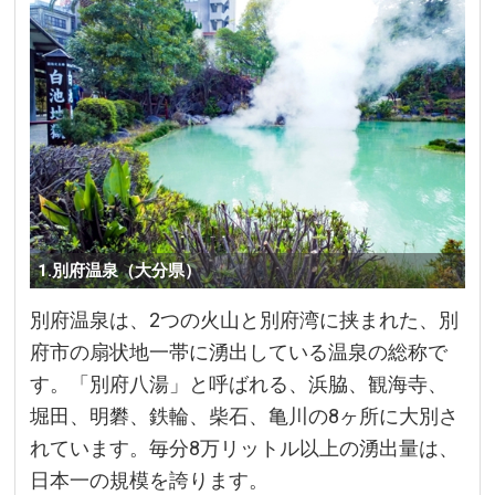
1.別府温泉（大分県）
別府温泉は、2つの火山と別府湾に挟まれた、別
府市の扇状地一帯に湧出している温泉の総称で
す。「別府八湯」と呼ばれる、浜脇、観海寺、
堀田、明礬、鉄輪、柴石、亀川の8ヶ所に大別さ
れています。毎分8万リットル以上の湧出量は、
日本一の規模を誇ります。