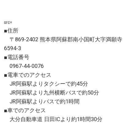
お問い合わせ／0954-43-0137(嬉野温泉観光協会)
src=
■住所
〒869-2402 熊本県阿蘇郡南小国町大字満願寺
6594-3
■電話番号
0967-44-0076
■電車でのアクセス
JR阿蘇駅よりタクシーで約45分
JR阿蘇駅より九州横断バスで約50分
JR阿蘇駅よりバスで約1時間
■車でのアクセス
大分自動車道 日田ICより約1時間30分