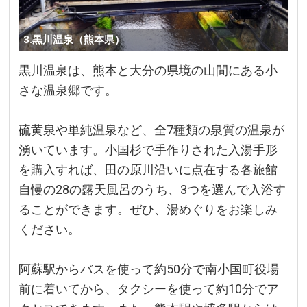
3.黒川温泉（熊本県）
黒川温泉は、熊本と大分の県境の山間にある小
さな温泉郷です。
硫黄泉や単純温泉など、全7種類の泉質の温泉が
湧いています。小国杉で手作りされた入湯手形
を購入すれば、田の原川沿いに点在する各旅館
自慢の28の露天風呂のうち、3つを選んで入浴す
ることができます。ぜひ、湯めぐりをお楽しみ
ください。
阿蘇駅からバスを使って約50分で南小国町役場
前に着いてから、タクシーを使って約10分でア