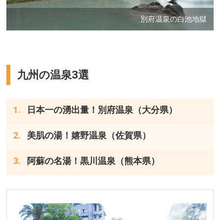
別府温泉の白池地獄
九州の温泉3選
日本一の湧出量！別府温泉（大分県）
美肌の湯！嬉野温泉（佐賀県）
阿蘇の名湯！黒川温泉（熊本県）