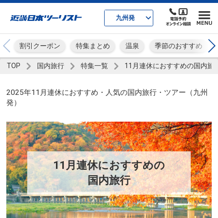
九州発
割引クーポン
特集まとめ
温泉
季節のおすすめ
TOP
国内旅行
特集一覧
11月連休におすすめの国内旅
2025年11月連休におすすめ・人気の国内旅行・ツアー（九州
発）
11月連休におすすめの
国内旅行