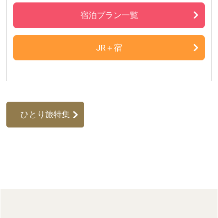
宿泊プラン一覧
JR＋宿
ひとり旅特集