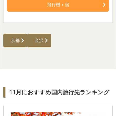
飛行機＋宿
京都
金沢
11月におすすめ国内旅行先ランキング