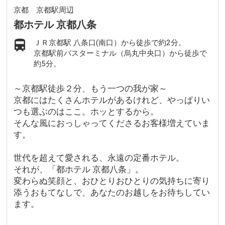
京都 京都駅周辺
都ホテル 京都八条
ＪＲ京都駅 八条口(南口）から徒歩で約2分。
京都駅前バスターミナル（烏丸中央口）から徒歩で
約5分。
～京都駅徒歩２分、もう一つの我が家～
京都にはたくさんホテルがあるけれど、やっぱりい
つも選ぶのはここ。ホッとするから。
そんな風におっしゃってくださるお客様増えていま
す。
世代を超えて愛される、永遠の定番ホテル。
それが、「都ホテル 京都八条」。
変わらぬ笑顔と、おひとりおひとりの気持ちに寄り
添うおもてなしで、あなたのお越しをお待ちしてい
ます。