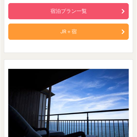
宿泊プラン一覧
JR＋宿