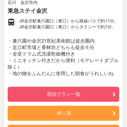
石川 金沢市内
東急ステイ金沢
JR金沢駅兼六園口（東口）から路線バスで約11分。
JR金沢駅兼六園口（東口）からタクシーで約7分。
・兼六園や金沢21世紀美術館は徒歩圏内
・近江町市場と香林坊どちらも徒歩６分
・全室ドラム式洗濯乾燥機付き
・ミニキッチン付きだから便利（モデレートダブル
除く）
・地の物をふんだんに使用した朝食がうれしいね
宿泊プラン一覧
JR＋宿