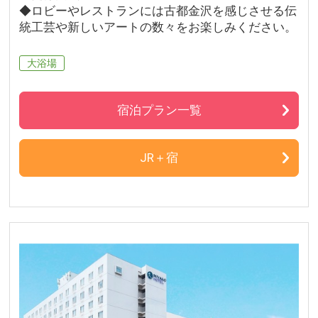
◆ロビーやレストランには古都金沢を感じさせる伝
統工芸や新しいアートの数々をお楽しみください。
大浴場
宿泊プラン一覧
JR＋宿