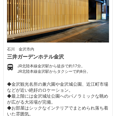
石川 金沢市内
三井ガーデンホテル金沢
JR北陸本線金沢駅から徒歩で約17分。
JR北陸本線金沢駅からタクシーで約8分。
◆金沢観光名所の兼六園や金沢城公園、近江町市場
などが近い絶好のロケーション。
◆最上階には金沢城址公園へのパノラミックな眺め
が広がる大浴場が完備。
◆お部屋はシックなインテリアでまとめられ落ち着
いた雰囲気。