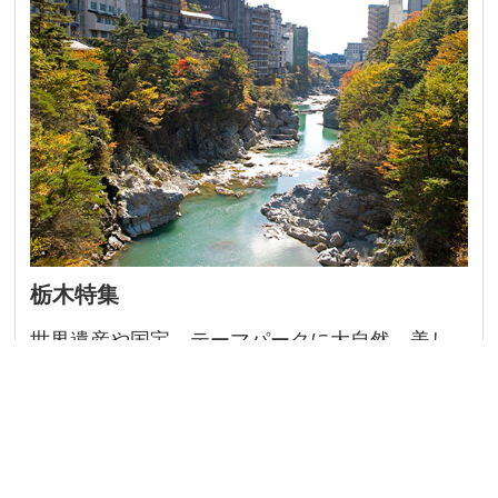
栃木特集
世界遺産や国宝、テーマパークに大自然、美し
すぎる景観まで盛りだくさんの栃木に出かけよ
う！