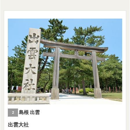
島根 出雲
2
出雲大社