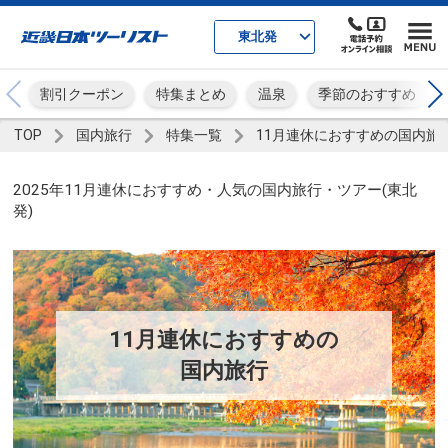
東北発
割引クーポン
特集まとめ
温泉
季節のおすすめ
TOP
国内旅行
特集一覧
11月連休におすすめの国内旅
2025年11月連休におすすめ・人気の国内旅行・ツアー(東北
発)
11月連休におすすめの
国内旅行