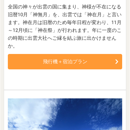
全国の神々が出雲の国に集まり、神様が不在になる
旧暦10月「神無月」を、出雲では「神在月」と言い
ます。神在月は旧暦のため毎年日程が変わり、11月
～12月頃に「神在祭」が行われます。年に一度のこ
の時期に出雲大社へご縁を結ぶ旅に出かけません
か。
飛行機＋宿泊プラン