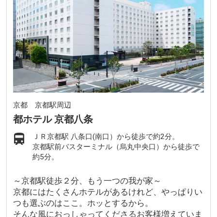
京都 京都駅周辺
都ホテル 京都八条
ＪＲ京都駅 八条口(南口）から徒歩で約2分。
京都駅前バスターミナル（烏丸中央口）から徒歩で
約5分。
～京都駅徒歩２分、もう一つの我が家～
京都にはたくさんホテルがあるけれど、やっぱりい
つも選ぶのはここ。ホッとするから。
そんな風におっしゃってくださるお客様増えていま