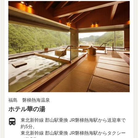
福島 磐梯熱海温泉
ホテル華の湯
東北新幹線 郡山駅乗換 JR磐梯熱海駅から送迎車で
約5分。
東北新幹線 郡山駅乗換 JR磐梯熱海駅からタクシー