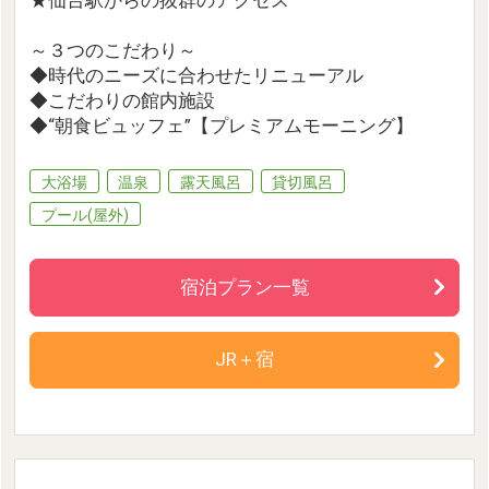
★仙台駅からの抜群のアクセス
～３つのこだわり～
◆時代のニーズに合わせたリニューアル
◆こだわりの館内施設
◆“朝食ビュッフェ”【プレミアムモーニング】
大浴場
温泉
露天風呂
貸切風呂
プール(屋外)
宿泊プラン一覧
JR＋宿