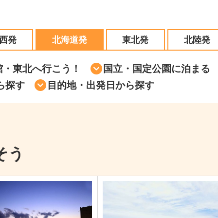
西発
北海道発
東北発
北陸発
館・東北へ行こう！
国立・国定公園に泊まる
ら探す
目的地・出発日から探す
そう