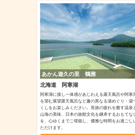
あかん遊久の里 鶴雅
北海道 阿寒湖
阿寒湖に接し一体感があじわえる露天風呂や阿寒
を望む展望露天風呂など趣の異なる湯めぐり・湯
くしをお楽しみください。長旅の疲れを癒す温泉
山海の美味、日本の旅館文化を継承するおもてな
を、心ゆくまでご堪能し、優雅な時間をお過ごし
ただけます。