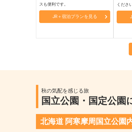
スも便利です。
くださ
JR＋宿泊プランを見る
秋の気配を感じる旅
国立公園・国定公園
北海道 阿寒摩周国立公園