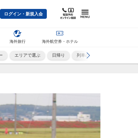
ログイン・新規入会
海外旅行
海外航空券・ホテル
ー
エリアで選ぶ
日帰り
列車の旅
ひとり旅