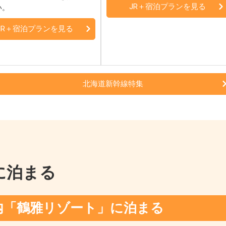
JR＋宿泊プランを見る
い。
JR＋宿泊プランを見る
北海道新幹線特集
に泊まる
内「鶴雅リゾート」に泊まる