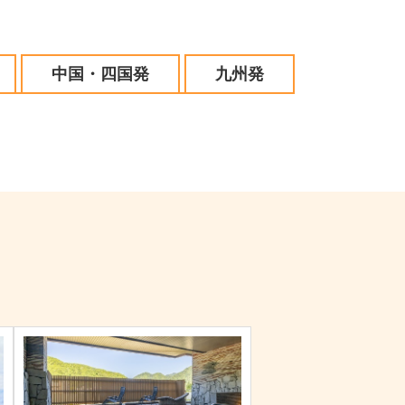
中国・四国発
九州発