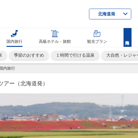
北海道発
国内旅行
高級ホテル・旅館
観光プラン
泉
季節のおすすめ
１時間で行ける温泉
大自然・レジャ
国内旅行
・ツアー（北海道発）