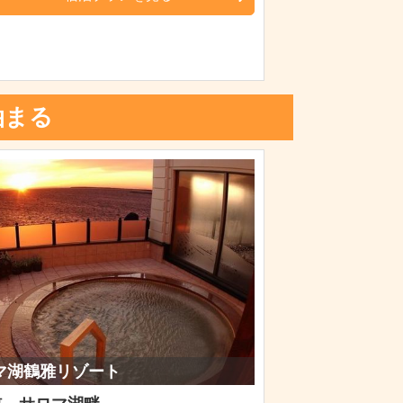
泊まる
マ湖鶴雅リゾート