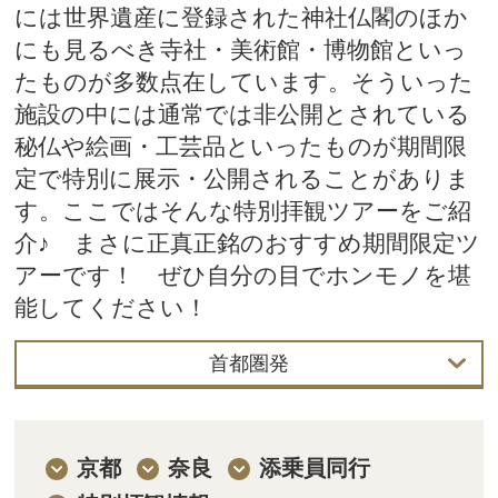
には世界遺産に登録された神社仏閣のほか
にも見るべき寺社・美術館・博物館といっ
たものが多数点在しています。そういった
施設の中には通常では非公開とされている
秘仏や絵画・工芸品といったものが期間限
定で特別に展示・公開されることがありま
す。ここではそんな特別拝観ツアーをご紹
介♪ まさに正真正銘のおすすめ期間限定ツ
アーです！ ぜひ自分の目でホンモノを堪
能してください！
首都圏発
首都圏発
中部発
京都
奈良
添乗員同行