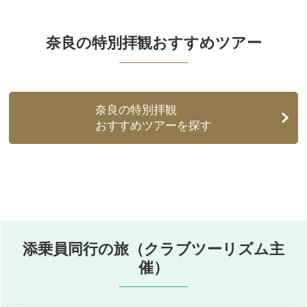
奈良の特別拝観おすすめツアー
奈良の特別拝観
おすすめツアーを探す
添乗員同行の旅（クラブツーリズム主
催）