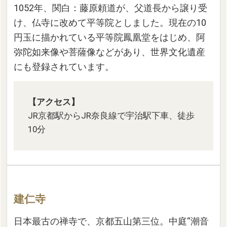
1052年、関白：藤原頼道が、父道長から譲り受
け、仏寺に改めて平等院としました。現在の10
円玉に描かれている平等院鳳凰堂をはじめ、阿
弥陀如来像や菩薩像などがあり、世界文化遺産
にも登録されています。
【アクセス】
JR京都駅からJR奈良線で宇治駅下車、徒歩
10分
建仁寺
日本最古の禅寺で、京都五山第三位。中庭“潮音