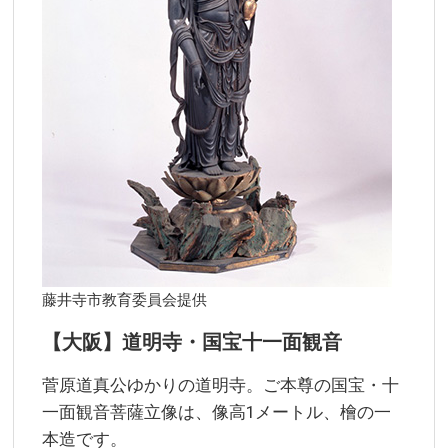
藤井寺市教育委員会提供
【大阪】道明寺・国宝十一面観音
菅原道真公ゆかりの道明寺。ご本尊の国宝・十
一面観音菩薩立像は、像高1メートル、檜の一
本造です。