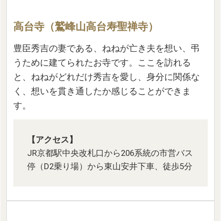
高台寺（鷲峰山高台寿聖禅寺）
豊臣秀吉の妻である、ねねが亡き夫を想い、弔
うために建てられたお寺です。ここを訪れる
と、ねねがどれだけ秀吉を愛し、身分に関係な
く、想いを貫き通したか感じることができま
す。
【アクセス】
JR京都駅中央改札口から206系統の市営バス
停（D2乗り場）から東山安井下車、徒歩5分