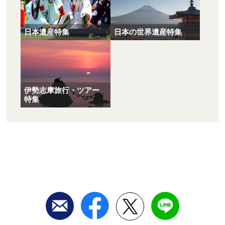
日本遺産特集
日本の世界遺産特集
伊勢志摩旅行・ツアー
特集