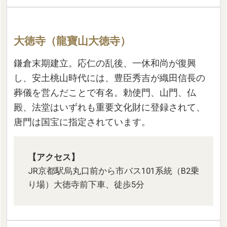
大徳寺（龍寶山大徳寺）
鎌倉末期建立。応仁の乱後、一休和尚が復興
し、安土桃山時代には、豊臣秀吉が織田信長の
葬儀を営んだことで有名。勅使門、山門、仏
殿、法堂はいずれも重要文化財に登録されて、
唐門は国宝に指定されています。
【アクセス】
JR京都駅烏丸口前から市バス101系統（B2乗
り場）大徳寺前下車、徒歩5分