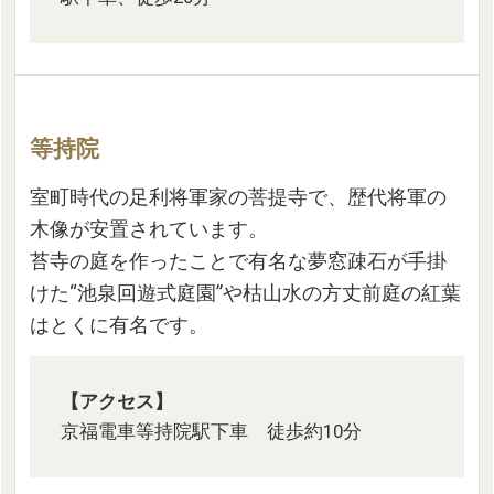
等持院
室町時代の足利将軍家の菩提寺で、歴代将軍の
木像が安置されています。
苔寺の庭を作ったことで有名な夢窓疎石が手掛
けた“池泉回遊式庭園”や枯山水の方丈前庭の紅葉
はとくに有名です。
【アクセス】
京福電車等持院駅下車 徒歩約10分