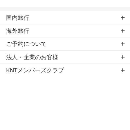
国内旅行
海外旅行
ご予約について
法人・企業のお客様
KNTメンバーズクラブ
店舗のご案内
旅のお役立ちサービス
公式SNS
サイトマップ
個人情報の取扱
標識・約款
旅行条件書
システムメンテナンス
会社案内