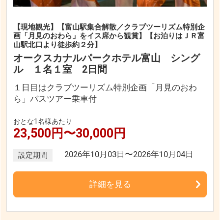
【現地観光】【富山駅集合解散／クラブツーリズム特別企
画「月見のおわら」をイス席から観賞】【お泊りはＪＲ富
山駅北口より徒歩約２分】
オークスカナルパークホテル富山 シング
ル １名１室 2日間
１日目はクラブツーリズム特別企画「月見のおわ
ら」バスツアー乗車付
おとな1名様あたり
23,500円〜30,000円
2026年10月03日〜2026年10月04日
設定期間
詳細を見る