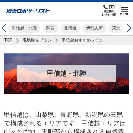
』
甲信越・北陸
関西
北海道
伊勢志摩
東北
TOP
現地観光プラン
甲信越おすすめプラン
甲信越・北陸
甲信越は、山梨県、長野県、新潟県の三県
で構成されるエリアです。甲信越エリアは
山々と盆地、平野部から構成される自然豊