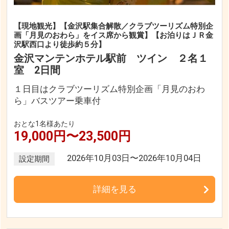
【現地観光】【金沢駅集合解散／クラブツーリズム特別企
画「月見のおわら」をイス席から観賞】【お泊りはＪＲ金
沢駅西口より徒歩約５分】
金沢マンテンホテル駅前 ツイン ２名１
室 2日間
１日目はクラブツーリズム特別企画「月見のおわ
ら」バスツアー乗車付
おとな1名様あたり
19,000円〜23,500円
2026年10月03日〜2026年10月04日
設定期間
詳細を見る