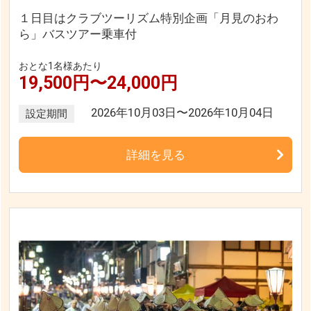
１日目はクラブツーリズム特別企画「月見のおわ
ら」バスツアー乗車付
おとな1名様あたり
19,500円〜24,000円
2026年10月03日〜2026年10月04日
設定期間
詳細を見る