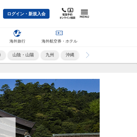
ログイン・新規入会
海外旅行
海外航空券・ホテル
海
山陰・山陽
九州
沖縄