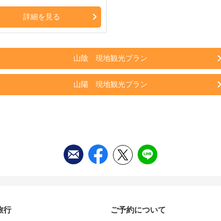
詳細を見る
山陰 現地観光プラン
山陽 現地観光プラン
旅行
ご予約について