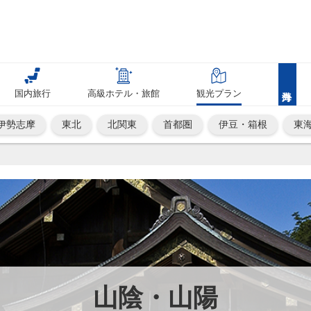
国内旅行
高級ホテル・旅館
観光プラン
伊勢志摩
東北
北関東
首都圏
伊豆・箱根
東
山陰・山陽