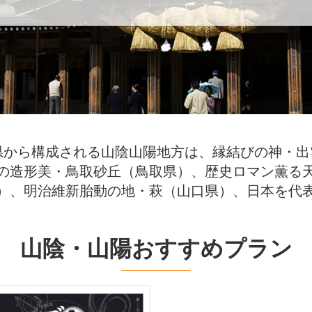
県から構成される山陰山陽地方は、縁結びの神・出
の造形美・鳥取砂丘（鳥取県）、歴史ロマン薫る
）、明治維新胎動の地・萩（山口県）、日本を代
山陰・山陽おすすめプラン