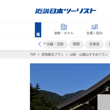
旅館・ホテル
交通＋宿泊
旅情報『旅する地球』
甲信越・北陸
関西
北海道
TOP
現地観光プラン
山陰・山陽おすすめプラン