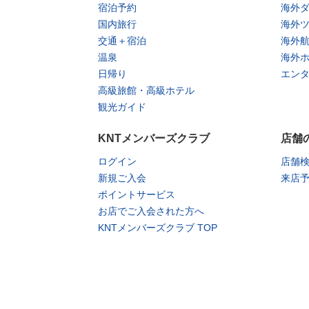
宿泊予約
海外
国内旅行
海外
交通＋宿泊
海外
温泉
海外
日帰り
エン
高級旅館・高級ホテル
観光ガイド
KNTメンバーズクラブ
店舗
ログイン
店舗
新規ご入会
来店
ポイントサービス
お店でご入会された方へ
KNTメンバーズクラブ TOP