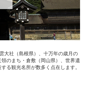
雲大社（島根県）、十万年の歳月の
天領のまち・倉敷（岡山県）、世界遺
表する観光名所が数多く点在します。