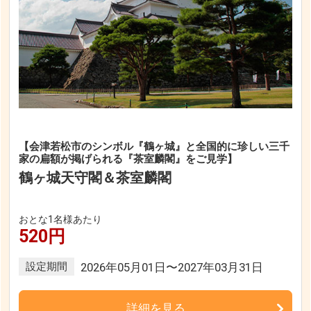
【会津若松市のシンボル『鶴ヶ城』と全国的に珍しい三千
家の扁額が掲げられる『茶室麟閣』をご見学】
鶴ヶ城天守閣＆茶室麟閣
おとな1名様あたり
520円
設定期間
2026年05月01日〜2027年03月31日
詳細を見る