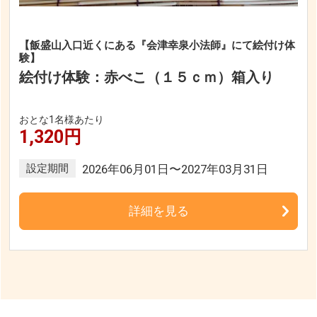
【飯盛山入口近くにある『会津幸泉小法師』にて絵付け体
験】
絵付け体験：赤べこ（１５ｃｍ）箱入り
おとな1名様あたり
1,320円
設定期間
2026年06月01日〜2027年03月31日
詳細を見る