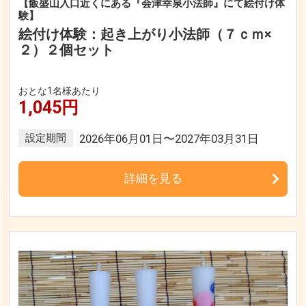
【飯盛山入口近くにある『会津幸泉小法師』にて絵付け体
験】
絵付け体験：起き上がり小法師（７ｃｍ×
２）２個セット
おとな1名様あたり
1,045円
設定期間
2026年06月01日〜2027年03月31日
詳細を見る