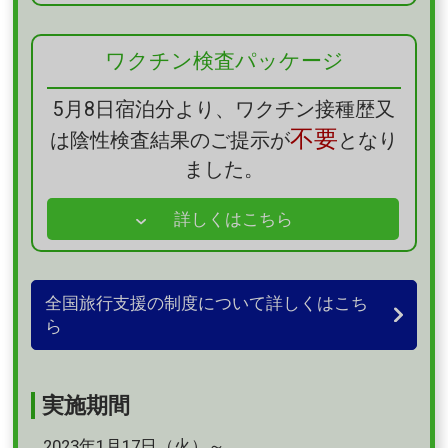
2022/10/11
年内分
販売開始
ワクチン検査パッケージ
5月8日宿泊分より、ワクチン接種歴又
不要
は陰性検査結果のご提示が
となり
ました。
詳しくはこちら
全国旅行支援の制度について詳しくはこち
ら
実施期間
2023年1月17日（火）～