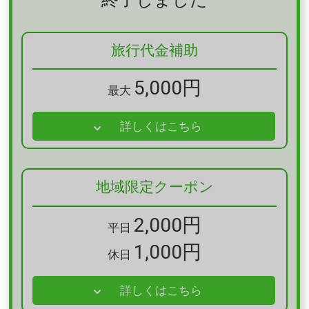
2023/03/22
年明分
販売停止
旅行代金補助
2023/01/13
年明分
1月17日（火）宿泊分より販売開始
5,000円
最大
2022/12/23
年内分
販売停止
詳しくはこちら
2022/12/16
年内分
12月23日（金）～12月27日（水）出発（28日チェックア
ウト）分を販売再開
地域限定クーポン
2022/10/14
年内分
販売停止
2,000円
平日
2022/10/12
年内分
1,000円
休日
販売再開
2022/10/11
年内分
詳しくはこちら
販売停止