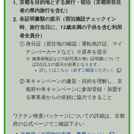
京都を目的地とする旅行・宿泊（京都府在住
者の県内旅行を含む）
各証明書類の提示（宿泊施設チェックイン
時、旅行当日に、12歳未満の子供を含む利用
者全員分）
身分証（居住地の確認：運転免許証、マイ
①
ナンバーカードなど）※原本を提示
健康保険証などの顔写真が無い証明書について
は2点以上の提示が必要となります。
詳しくはこちら（必ずご確認ください）
本キャンペーンの趣旨・目的を理解し、京
②
都府や本キャンペーンに参加登録・加盟す
る事業者からの依頼に協力できること
ワクチン検査パッケージについての詳細は、京都
府の公式ページでご確認下さい