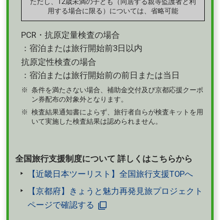
ただし、12歳未満の子ども（同居する親等監護者と利
用する場合に限る）については、省略可能
PCR・抗原定量検査の場合
：宿泊または旅行開始前3日以内
抗原定性検査の場合
：宿泊または旅行開始前の前日または当日
条件を満たさない場合、補助金交付及び京都応援クーポ
ン券配布の対象外となります。
検査結果通知書によらず、旅行者自らが検査キットを用
いて実施した検査結果は認められません。
全国旅行支援制度について 詳しくはこちらから
【近畿日本ツーリスト】全国旅行支援TOPへ
【京都府】きょうと魅力再発見旅プロジェクト
ページで確認する