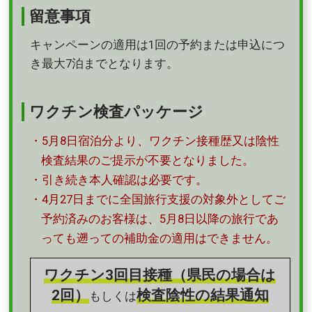
留意事項
キャンペーンの適用は1回の予約または申込につ
き最大7泊までとなります。
ワクチン検査パッケージ
・5月8日宿泊分より、ワクチン接種歴又は陰性
検査結果のご提示が不要となりました。
・引き続き本人確認は必要です。
・4月27日までに全国旅行支援の対象外としてご
予約済みのお客様は、5月8日以降の旅行であ
っても遡っての補助金の適用はできません。
ワクチン3回目接種（県民の場合は
2回）
検査陰性の結果通知
もしくは