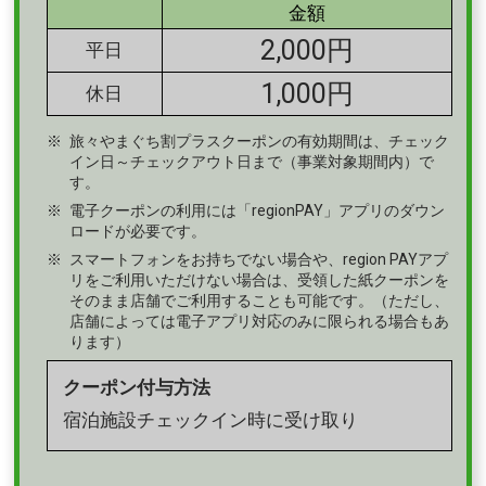
金額
2,000円
平日
1,000円
休日
旅々やまぐち割プラスクーポンの有効期間は、チェック
イン日～チェックアウト日まで（事業対象期間内）で
す。
電子クーポンの利用には「regionPAY」アプリのダウン
ロードが必要です。
スマートフォンをお持ちでない場合や、region PAYアプ
リをご利用いただけない場合は、受領した紙クーポンを
そのまま店舗でご利用することも可能です。（ただし、
店舗によっては電子アプリ対応のみに限られる場合もあ
ります）
クーポン付与方法
宿泊施設チェックイン時に受け取り