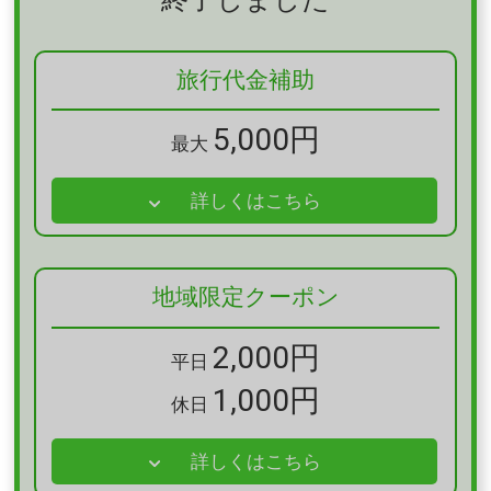
2022/12/01
年内分
12月27日（火）宿泊分（12月28日チェックアウト分）ま
で実施期間延長
旅行代金補助
2022/10/12
年内分
5,000円
c
最大
2022/10/11
年内分
詳しくはこちら
販売停止
2022/10/11
年内分
販売開始
地域限定クーポン
2,000円
平日
1,000円
休日
詳しくはこちら