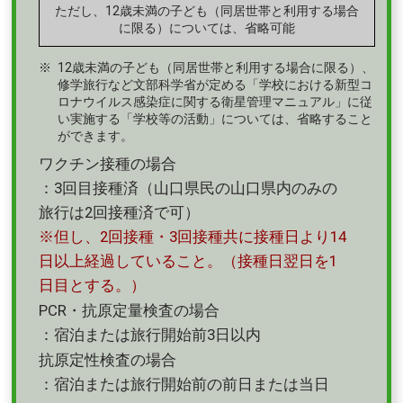
ただし、12歳未満の子ども（同居世帯と利用する場合
に限る）については、省略可能
12歳未満の子ども（同居世帯と利用する場合に限る）、
修学旅行など文部科学省が定める「学校における新型コ
ロナウイルス感染症に関する衛星管理マニュアル」に従
い実施する「学校等の活動」については、省略すること
ができます。
ワクチン接種の場合
：3回目接種済（山口県民の山口県内のみの
旅行は2回接種済で可）
※但し、2回接種・3回接種共に接種日より14
日以上経過していること。（接種日翌日を1
日目とする。）
PCR・抗原定量検査の場合
：宿泊または旅行開始前3日以内
抗原定性検査の場合
：宿泊または旅行開始前の前日または当日