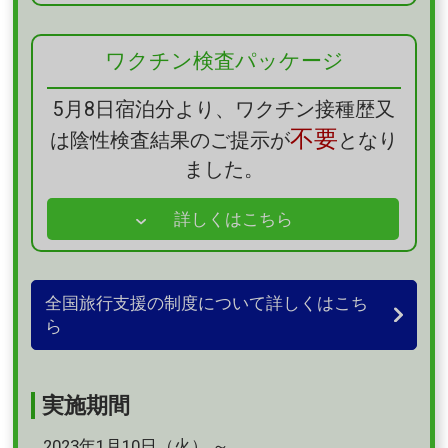
ワクチン検査パッケージ
5月8日宿泊分より、ワクチン接種歴又
不要
は陰性検査結果のご提示が
となり
ました。
詳しくはこちら
全国旅行支援の制度について詳しくはこち
ら
実施期間
2023年1月10日（火） ～