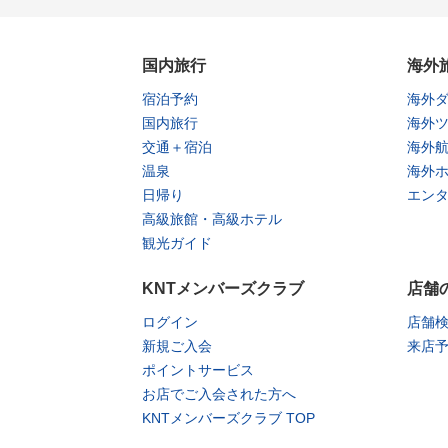
国内旅行
海外
宿泊予約
海外
国内旅行
海外
交通＋宿泊
海外
温泉
海外
日帰り
エン
高級旅館・高級ホテル
観光ガイド
KNTメンバーズクラブ
店舗
ログイン
店舗
新規ご入会
来店
ポイントサービス
お店でご入会された方へ
KNTメンバーズクラブ TOP