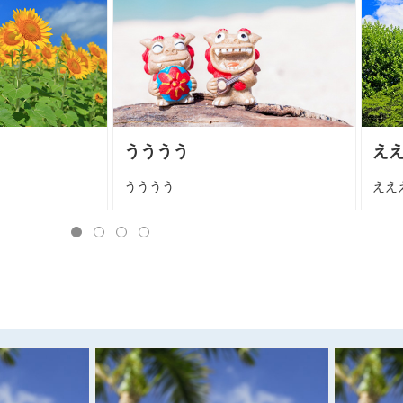
うううう
え
うううう
ええ