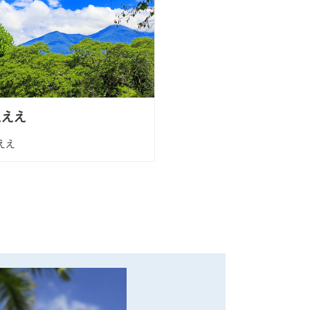
えええ
おおおお
ええ
おおおお