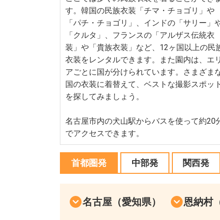
す。韓国の民族衣装「チマ・チョゴリ」や
「パチ・チョゴリ」、インドの「サリー」
「クルタ」、フランスの「アルザス伝統衣
装」や「貴族衣装」など、12ヶ国以上の民
衣装をレンタルできます。また園内は、エ
アごとに国が分けられています。さまざま
国の衣装に着替えて、ベストな撮影スポッ
を探してみましょう。
名古屋市内の犬山駅からバスを使って約20
でアクセスできます。
首都圏発
中部発
関西発
名古屋（愛知県）
恩納村