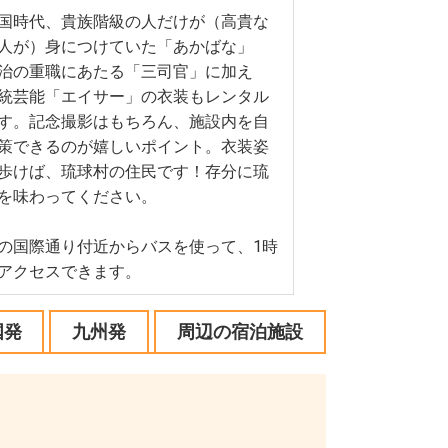
国時代、貴族階級の人だけが（高貴な
人が）身につけていた「あかばな」
治の重職にあたる「三司官」に加え
統芸能「エイサー」の衣装もレンタル
す。記念撮影はもちろん、施設内を自
策できるのが嬉しいポイント。衣装姿
歩けば、琉球村の住民です！存分に琉
を味わってください。
の国際通り付近からバスを使って、1時
アクセスできます。
国発
九州発
周辺の宿泊施設