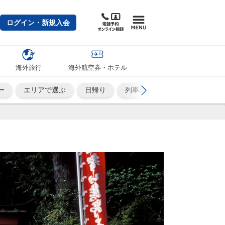
ログイン・新規入会
海外旅行
海外航空券・ホテル
ー
エリアで選ぶ
日帰り
列車の旅
ひとり旅