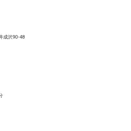
成沢90-48
分