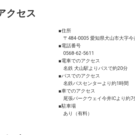
アクセス
■住所
〒484-0005 愛知県犬山市大字今井
■電話番号
0568-62-5611
■電車でのアクセス
名鉄 犬山駅よりバスで約20分
■バスでのアクセス
名鉄バスセンターより約1時間
■車でのアクセス
尾張パークウェイ今井ICより約7
■駐車場
あり（有料）