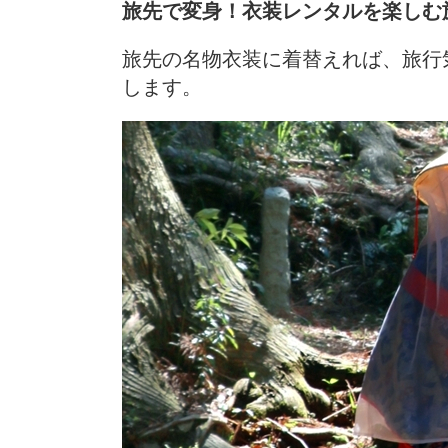
旅先で変身！衣装レンタルを楽しむ
旅先の名物衣装に着替えれば、旅行
します。