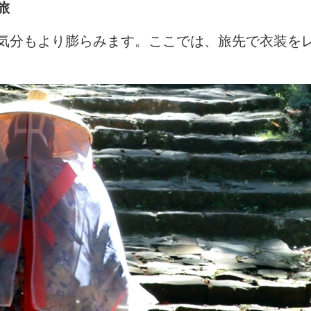
旅
気分もより膨らみます。ここでは、旅先で衣装を