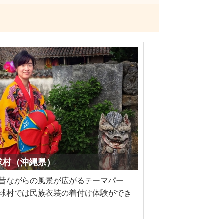
琉球村（沖縄県）
昔ながらの風景が広がるテーマパー
球村では民族衣装の着付け体験ができ