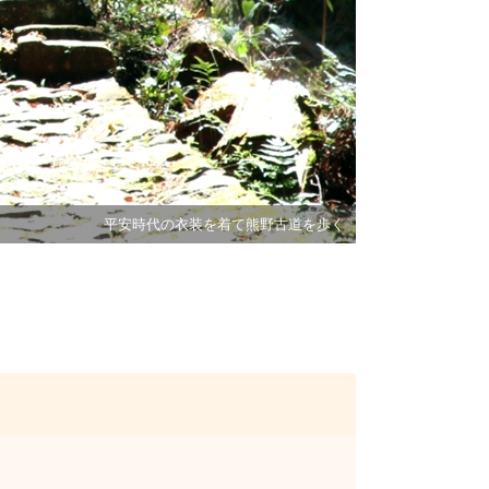
平安時代の衣装を着て熊野古道を歩く