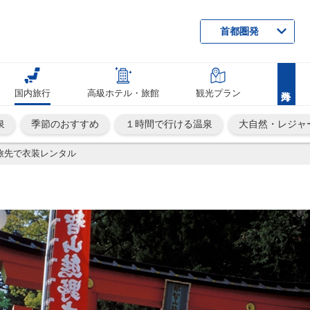
首都圏発
国内旅行
高級ホテル・旅館
観光プラン
泉
季節のおすすめ
１時間で行ける温泉
大自然・レジャ
旅先で衣装レンタル