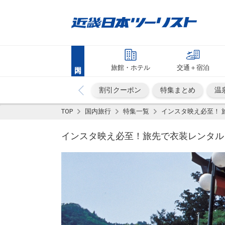
旅館・ホテル
交通＋宿泊
割引クーポン
特集まとめ
温
TOP
国内旅行
特集一覧
インスタ映え必至！ 
インスタ映え必至！旅先で衣装レンタル