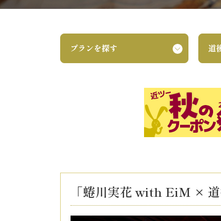
「蜷川実花 with EiM ×