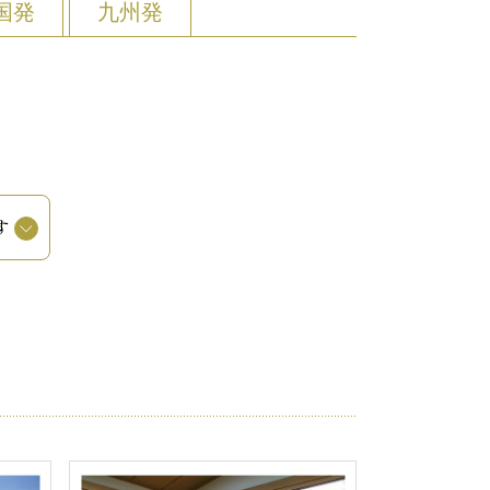
国発
九州発