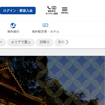
ログイン・新規入会
海外旅行
海外航空券・ホテル
ー
エリアで選ぶ
日帰り
列車の旅
ひとり旅