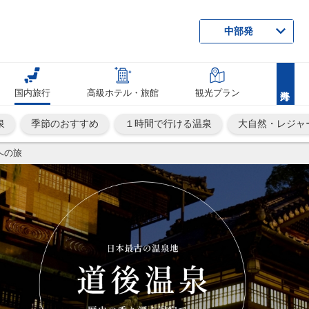
中部発
国内旅行
高級ホテル・旅館
観光プラン
泉
季節のおすすめ
１時間で行ける温泉
大自然・レジャ
への旅