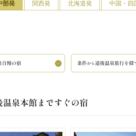
中部発
関西発
北海道発
中国・四