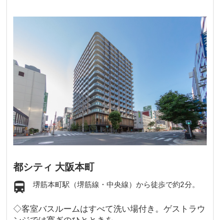
都シティ 大阪本町
堺筋本町駅（堺筋線・中央線）から徒歩で約2分。
◇客室バスルームはすべて洗い場付き。ゲストラウ
ンジでは寛ぎのひとときを。