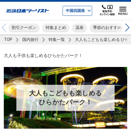
中国四国発
割引クーポン
特集まとめ
温泉
季節のおすすめ
TOP
国内旅行
特集一覧
大人もこどもも楽しめる ひら
大人も子供も楽しめるひらかたパーク！
大人もこどもも楽しめる
ひらかたパーク！