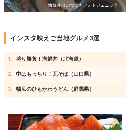
海鮮丼はいつでもフォトジェニック！
インスタ映えご当地グルメ3選
盛り勝負！海鮮丼（北海道）
中はもっちり！瓦そば（山口県）
幅広のひもかわうどん（群馬県）