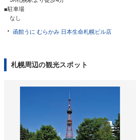
■駐車場
なし
函館うに むらかみ 日本生命札幌ビル店
札幌周辺の観光スポット