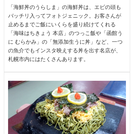
「海鮮丼のうらしま」の海鮮丼は、エビの頭も
バッチリ入ってフォトジェニック。お客さんが
止めるまでご飯にいくらを盛り続けてくれる
「海味はちきょう 本店」のつっこ飯や「函館う
に むらかみ」の「無添加生うに丼」など、一つ
の魚介でもインスタ映えする丼を出す名店が、
札幌市内にはたくさんあります。