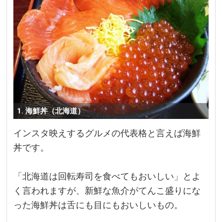
1. 海鮮丼（北海道）
インスタ映えするグルメの代表格と言えば海鮮
丼です。
「北海道は回転寿司を食べてもおいしい」とよ
く言われますが、新鮮な魚介がてんこ盛りにな
った海鮮丼は舌にも目にもおいしいもの。