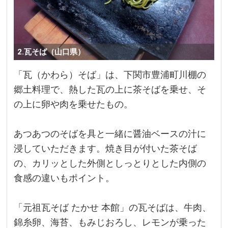
2.瓦そば（山口県）
「瓦（かわら）そば」は、下関市豊浦町川棚の
郷土料理で、熱した瓦の上に茶そばを乗せ、そ
の上に卵や肉を乗せたもの。
あつあつのそばを具と一緒に醤油ベースの汁に
浸していただきます。焼き目が付いた茶そば
の、カリッとした外側としっとりとした内側の
食感の違いもポイント。
「元祖瓦そば たかせ 本館」の瓦そばは、牛肉、
錦糸卵、海苔、もみじおろし、レモンが乗った