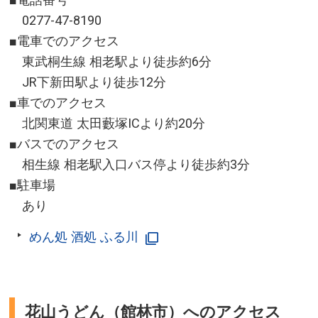
0277-47-8190
■電車でのアクセス
東武桐生線 相老駅より徒歩約6分
JR下新田駅より徒歩12分
■車でのアクセス
北関東道 太田藪塚ICより約20分
■バスでのアクセス
相生線 相老駅入口バス停より徒歩約3分
■駐車場
あり
めん処 酒処 ふる川
花山うどん（館林市）へのアクセス