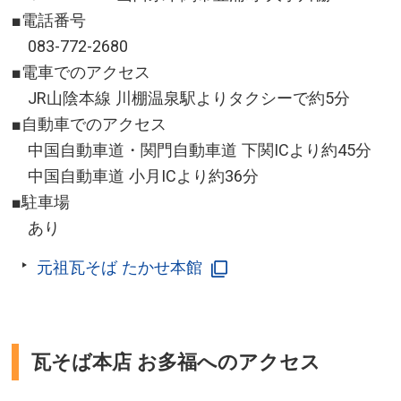
■電話番号
083-772-2680
■電車でのアクセス
JR山陰本線 川棚温泉駅よりタクシーで約5分
■自動車でのアクセス
中国自動車道・関門自動車道 下関ICより約45分
中国自動車道 小月ICより約36分
■駐車場
あり
元祖瓦そば たかせ本館
瓦そば本店 お多福へのアクセス