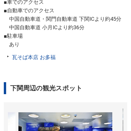
■車でのアクセス
■自動車でのアクセス
中国自動車道・関門自動車道 下関ICより約45分
中国自動車道 小月ICより約36分
■駐車場
あり
瓦そば本店 お多福
下関周辺の観光スポット