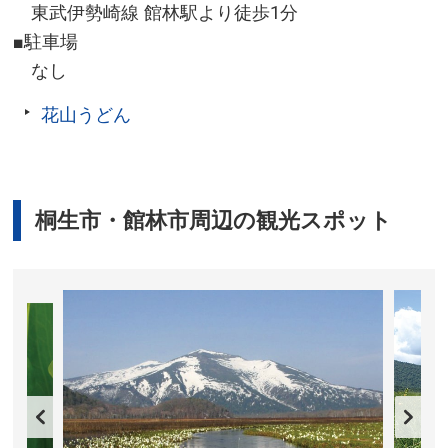
東武伊勢崎線 館林駅より徒歩1分
■駐車場
なし
花山うどん
桐生市・館林市周辺の観光スポット