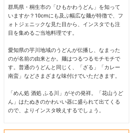
群馬県・桐生市の「ひもかわうどん」を知って
いますか？10cmにも及ぶ幅広な麺が特徴で、フ
ォトジェニックな見た目から、インスタでも注
目を集めるご当地料理です。
愛知県の芋川地域のうどんが伝播し、なまった
のが名前の由来とか。麺はつるつるモチモチで
す。普通のうどんと同じく、「ざる」「カレー
南蛮」などさまざまな味付けでいただきます。
「めん処 酒処 ふる川」がその発祥。「花山うど
ん」はたぬきのかわいい器に盛られて出てくる
ので、よりインスタ映えするでしょう。