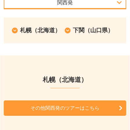
関西発
首都圏発
中部発
札幌（北海道）
下関（山口県）
関西発
九州発
周辺の宿泊施設
札幌（北海道）
その他関西発のツアーはこちら