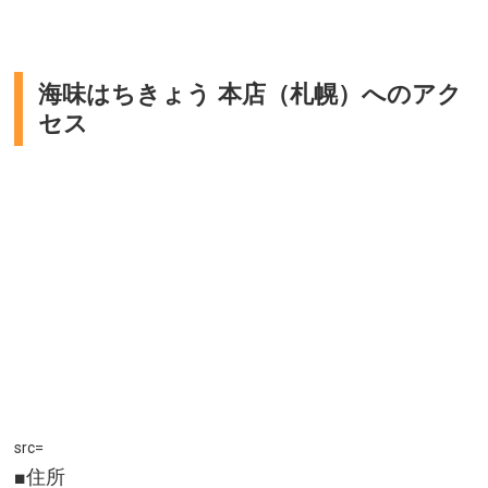
海味はちきょう 本店（札幌）へのアク
セス
src=
■住所