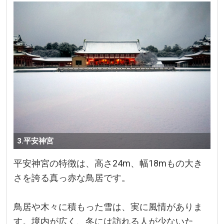
3.平安神宮
平安神宮の特徴は、高さ24m、幅18mもの大き
さを誇る真っ赤な鳥居です。
鳥居や木々に積もった雪は、実に風情がありま
す。境内が広く、冬には訪れる人が少ないた