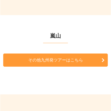
嵐山
その他九州発ツアーはこちら