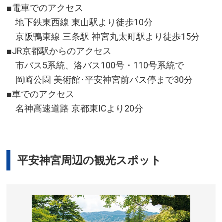
■電車でのアクセス
地下鉄東西線 東山駅より徒歩10分
京阪鴨東線 三条駅 神宮丸太町駅より徒歩15分
■JR京都駅からのアクセス
市バス5系統、洛バス100号・110号系統で
岡崎公園 美術館･平安神宮前バス停まで30分
■車でのアクセス
名神高速道路 京都東ICより20分
平安神宮周辺の観光スポット