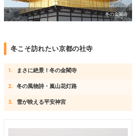
冬の金閣寺
冬こそ訪れたい京都の社寺
まさに絶景！冬の金閣寺
冬の風物詩・嵐山花灯路
雪が映える平安神宮