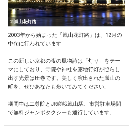
2.嵐山花灯路
2003年から始まった「嵐山花灯路」は、12月の
中旬に行われています。
この新しい京都の夜の風物詩は「灯り」をテー
マにしており、寺院や神社を露地行灯が照らし
出す光景は圧巻です。美しく演出された嵐山の
町を、ぜひあなたも歩いてみてください。
期間中は二尊院とJR嵯峨嵐山駅、市営駐車場間
で無料ジャンボタクシーも運行しています。