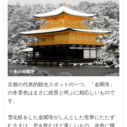
1.冬の金閣寺
京都の代表的観光スポットの一つ、「金閣寺」
の冬景色はまさに絶景と呼ぶに相応しいもので
す。
雪化粧をした金閣寺がしんとした世界にたたず
むさまは、息を飲むほど美しいもの。金色に輝