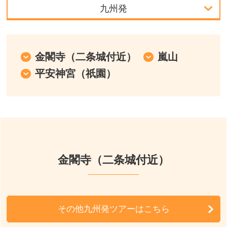
九州発
首都圏発
中部発
金閣寺（二条城付近）
嵐山
平安神宮（祇園）
北陸発
中国・四国発
九州発
周辺の宿泊施設
金閣寺（二条城付近）
その他九州発ツアーはこちら