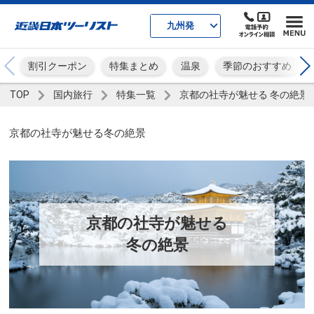
九州発
割引クーポン
特集まとめ
温泉
季節のおすすめ
TOP
国内旅行
特集一覧
京都の社寺が魅せる 冬の絶景
京都の社寺が魅せる冬の絶景
京都の社寺が魅せる
冬の絶景