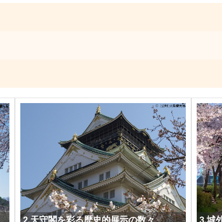
2.天守閣を彩る歴史的展示の数々
3.