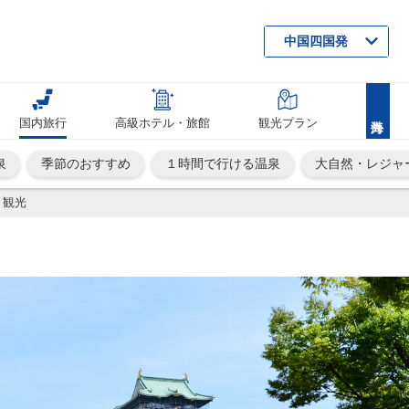
中国四国発
国内旅行
高級ホテル・旅館
観光プラン
泉
季節のおすすめ
１時間で行ける温泉
大自然・レジャ
り観光