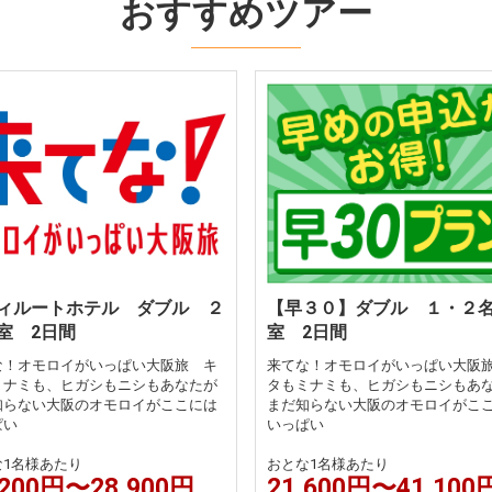
おすすめツアー
ィルートホテル ダブル ２
【早３０】ダブル １・２
室 2日間
室 2日間
な！オモロイがいっぱい大阪旅 キ
来てな！オモロイがいっぱい大阪
ミナミも、ヒガシもニシもあなたが
タもミナミも、ヒガシもニシもあ
知らない大阪のオモロイがここには
まだ知らない大阪のオモロイがこ
ぱい
いっぱい
な1名様あたり
おとな1名様あたり
,200円〜28,900円
21,600円〜41,100