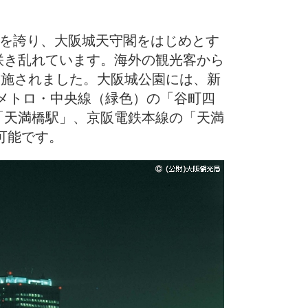
さを誇り、大阪城天守閣をはじめとす
咲き乱れています。海外の観光客から
実施されました。大阪城公園には、新
阪メトロ・中央線（緑色）の「谷町四
「天満橋駅」、京阪電鉄本線の「天満
可能です。