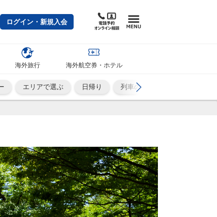
ログイン・新規入会
海外旅行
海外航空券・ホテル
ー
エリアで選ぶ
日帰り
列車の旅
ひとり旅