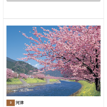
静岡 河津
3