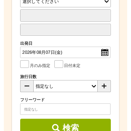
出発日
月のみ指定
日付未定
旅行日数
フリーワード
検索