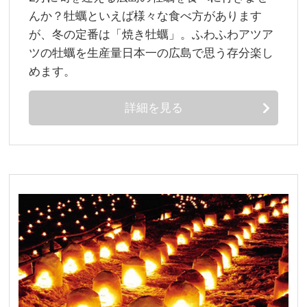
んか？牡蠣といえば様々な食べ方があります
が、冬の定番は「焼き牡蠣」。ふわふわアツア
ツの牡蠣を生産量日本一の広島で思う存分楽し
めます。
詳細を見る