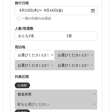
旅行日程
一部の日程のみ宿泊
人数/部屋数
宿泊地
列車区間
出発駅
駅をお選びください