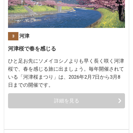
静岡 河津
3
河津桜で春を感じる
ひと足お先にソメイヨシノよりも早く長く咲く河津
桜で、春を感じる旅に出ましょう。毎年開催されて
いる「河津桜まつり」は、2026年2月7日から3月8
日までの開催です。
詳細を見る