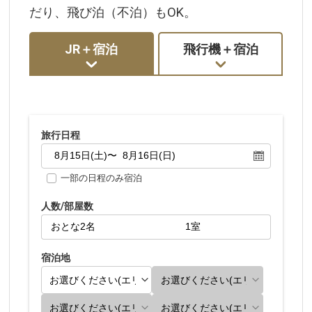
だり、飛び泊（不泊）もOK。
JR＋宿泊
飛行機＋宿泊
旅行日程
一部の日程のみ宿泊
人数/部屋数
宿泊地