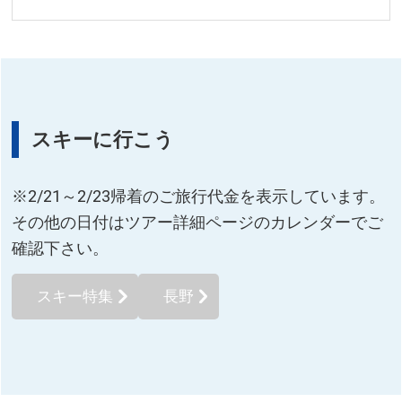
スキーに行こう
※2/21～2/23帰着のご旅行代金を表示しています。
その他の日付はツアー詳細ページのカレンダーでご
確認下さい。
スキー特集
長野