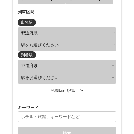
列車区間
出発駅
駅をお選びください
到着駅
駅をお選びください
発着時刻を指定
キーワード
検索