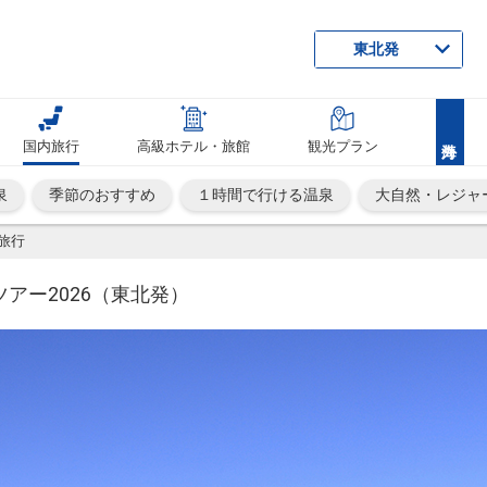
東北発
国内旅行
高級ホテル・旅館
観光プラン
泉
季節のおすすめ
１時間で行ける温泉
大自然・レジャ
旅行
アー2026（東北発）