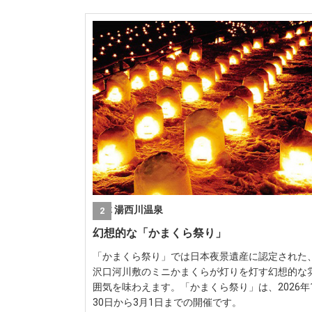
栃木 湯西川温泉
2
幻想的な「かまくら祭り」
「かまくら祭り」では日本夜景遺産に認定された
沢口河川敷のミニかまくらが灯りを灯す幻想的な
囲気を味わえます。「かまくら祭り」は、2026年
30日から3月1日までの開催です。