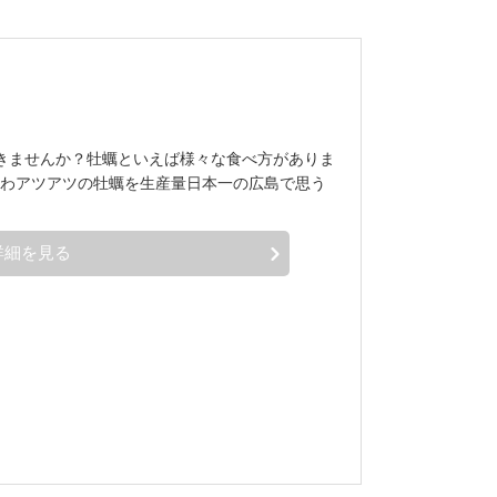
きませんか？牡蠣といえば様々な食べ方がありま
わアツアツの牡蠣を生産量日本一の広島で思う
詳細を見る