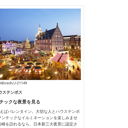
nBosch/J-21149
ハウステンボス
チックな夜景を見る
いえばバレンタイン。大切な人とハウステンボ
マンチックなイルミネーションを楽しみませ
長崎を訪れるなら、日本新三大夜景に認定さ