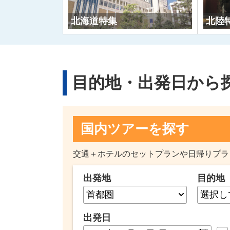
北海道特集
北陸
目的地・出発日から
国内ツアーを探す
交通＋ホテルのセットプランや日帰りプラ
出発地
目的地
出発日